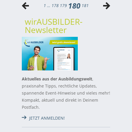
180
1
…
178
179
181
wirAUSBILDER-
Newsletter
Aktuelles aus der Ausbildungswelt
,
praxisnahe Tipps, rechtliche Updates,
spannende Event-Hinweise und vieles mehr!
Kompakt, aktuell und direkt in Deinem
Postfach.
JETZT ANMELDEN!