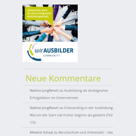
Neue Kommentare
Nadine Jungfleisch
zu
Ausbildung als strategischer
Erfolgsfaktor im Unternehmen
Nadine Jungfleisch
zu
Onboarding in der Ausbildung:
Warum der Start viel früher beginnt als gedacht (Teil
1/2)
Melanie Schaal
zu
Berufsschule und Arbeitszeit – das