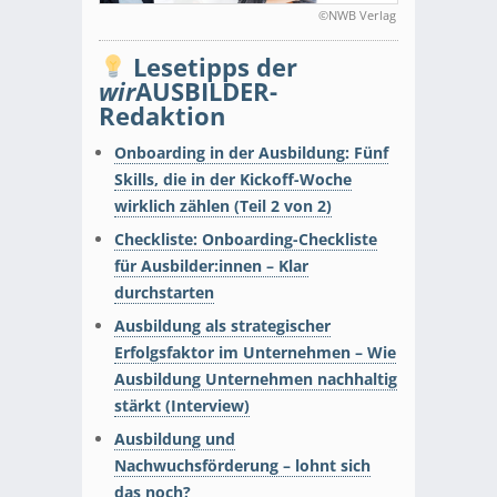
©NWB Verlag
Lesetipps der
wir
AUSBILDER-
Redaktion
Onboarding in der Ausbildung: Fünf
Skills, die in der Kickoff-Woche
wirklich zählen (Teil 2 von 2)
Checkliste: Onboarding-Checkliste
für Ausbilder:innen – Klar
durchstarten
Ausbildung als strategischer
Erfolgsfaktor im Unternehmen – Wie
Ausbildung Unternehmen nachhaltig
stärkt (Interview)
Ausbildung und
Nachwuchsförderung – lohnt sich
das noch?