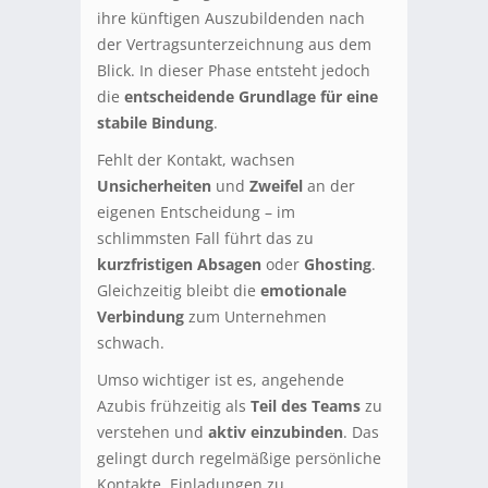
ihre künftigen Auszubildenden nach
der Vertragsunterzeichnung aus dem
Blick. In dieser Phase entsteht jedoch
die
entscheidende Grundlage für eine
stabile Bindung
.
Fehlt der Kontakt, wachsen
Unsicherheiten
und
Zweifel
an der
eigenen Entscheidung – im
schlimmsten Fall führt das zu
kurzfristigen Absagen
oder
Ghosting
.
Gleichzeitig bleibt die
emotionale
Verbindung
zum Unternehmen
schwach.
Umso wichtiger ist es, angehende
Azubis frühzeitig als
Teil des Teams
zu
verstehen und
aktiv einzubinden
. Das
gelingt durch regelmäßige persönliche
Kontakte, Einladungen zu