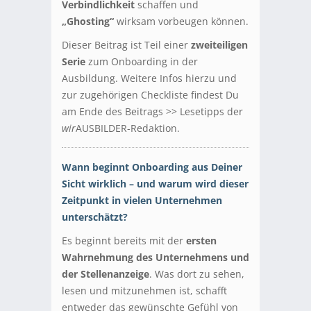
Verbindlichkeit
schaffen und
„Ghosting“
wirksam vorbeugen können.
Dieser Beitrag ist Teil einer
zweiteiligen
Serie
zum Onboarding in der
Ausbildung. Weitere Infos hierzu und
zur zugehörigen Checkliste findest Du
am Ende des Beitrags >> Lesetipps der
wir
AUSBILDER-Redaktion.
Wann beginnt Onboarding aus Deiner
Sicht wirklich – und warum wird dieser
Zeitpunkt in vielen Unternehmen
unterschätzt?
Es beginnt bereits mit der
ersten
Wahrnehmung des Unternehmens und
der Stellenanzeige
. Was dort zu sehen,
lesen und mitzunehmen ist, schafft
entweder das gewünschte Gefühl von