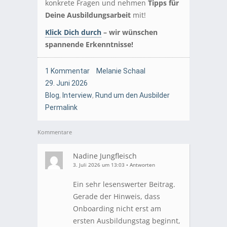
konkrete Fragen und nehmen
Tipps für
Deine Ausbildungsarbeit
mit!
Klick Dich durch
– wir wünschen
spannende Erkenntnisse!
1 Kommentar
Melanie Schaal
29. Juni 2026
Blog
,
Interview
,
Rund um den Ausbilder
Permalink
Kommentare
Nadine Jungfleisch
3. Juli 2026 um 13:03
•
Antworten
Ein sehr lesenswerter Beitrag.
Gerade der Hinweis, dass
Onboarding nicht erst am
ersten Ausbildungstag beginnt,