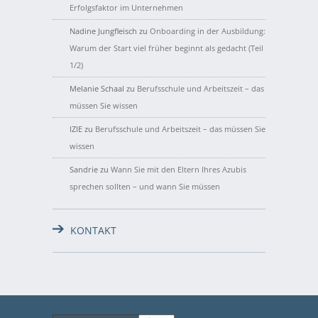
Erfolgsfaktor im Unternehmen
Nadine Jungfleisch
zu
Onboarding in der Ausbildung:
Warum der Start viel früher beginnt als gedacht (Teil
1/2)
Melanie Schaal
zu
Berufsschule und Arbeitszeit – das
müssen Sie wissen
IZIE
zu
Berufsschule und Arbeitszeit – das müssen Sie
wissen
Sandrie
zu
Wann Sie mit den Eltern Ihres Azubis
sprechen sollten – und wann Sie müssen
KONTAKT