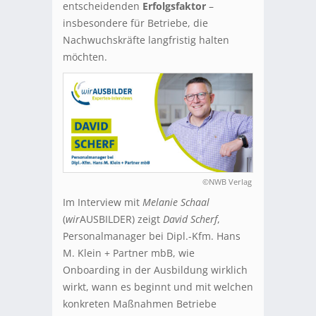
entscheidenden
Erfolgsfaktor
–
insbesondere für Betriebe, die
Nachwuchskräfte langfristig halten
möchten.
©NWB Verlag
Im Interview mit
Melanie Schaal
(
wir
AUSBILDER) zeigt
David Scherf
,
Personalmanager bei Dipl.-Kfm. Hans
M. Klein + Partner mbB, wie
Onboarding in der Ausbildung wirklich
wirkt, wann es beginnt und mit welchen
konkreten Maßnahmen Betriebe