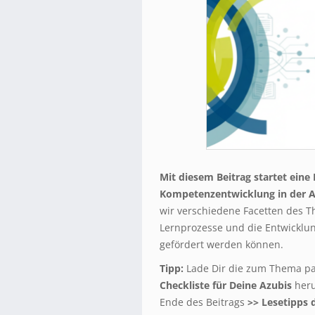
Mit diesem Beitrag startet eine
Kompetenzentwicklung in der 
wir verschiedene Facetten des T
Lernprozesse und die Entwicklu
gefördert werden können.
Tipp:
Lade Dir die zum Thema p
Checkliste für Deine Azubis
heru
Ende des Beitrags
>> Lesetipps 