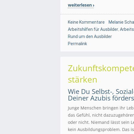
weiterlesen
Keine Kommentare
Melanie Scha
Arbeitshilfen für Ausbilder
,
Arbeits
Rund um den Ausbilder
Permalink
Zukunftskompete
stärken
Wie Du Selbst-, Sozi
Deiner Azubis förders
Junge Menschen bringen ihr Lebe
das Gefühl, nicht dazuzugehören 
oder nicht. Niemand lässt sein L
kein Ausbildungsproblem. Das is