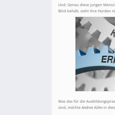
Und: Genau diese jungen Mensch
Blick behält, sieht ihre Hürden n
Was das für die Ausbildungsprax
sind, möchte
Andrea Kühn
in die