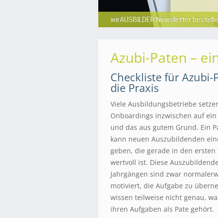
Fragen und Antworten zu aktuell
Azubi-Paten – ei
Checkliste für Azubi
die Praxis
Viele Ausbildungsbetriebe setz
Onboardings inzwischen auf ein
und das aus gutem Grund. Ein Pa
kann neuen Auszubildenden eine
geben, die gerade in den erste
wertvoll ist. Diese Auszubilden
Jahrgängen sind zwar normalerw
motiviert, die Aufgabe zu über
wissen teilweise nicht genau, wa
ihren Aufgaben als Pate gehört.