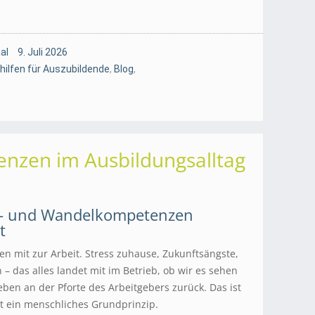
al
9. Juli 2026
hilfen für Auszubildende
,
Blog
,
nzen im Ausbildungsalltag
al- und Wandelkompetenzen
t
n mit zur Arbeit. Stress zuhause, Zukunftsängste,
– das alles landet mit im Betrieb, ob wir es sehen
eben an der Pforte des Arbeitgebers zurück. Das ist
t ein menschliches Grundprinzip.