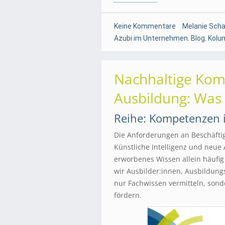
Keine Kommentare
Melanie Scha
Azubi im Unternehmen
,
Blog
,
Kolu
Nachhaltige Kom
Ausbildung: Was w
Reihe: Kompetenzen i
Die Anforderungen an Beschäftigt
Künstliche Intelligenz und neue
erworbenes Wissen allein häufig 
wir Ausbilder:innen, Ausbildung
nur Fachwissen vermitteln, sond
fördern.