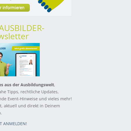
rAUSBILDER-
sletter
es aus der Ausbildungswelt
,
ahe Tipps, rechtliche Updates,
de Event-Hinweise und vieles mehr!
, aktuell und direkt in Deinem
h.
ZT ANMELDEN!