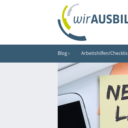
Blog
Arbeitshilfen/Checkli