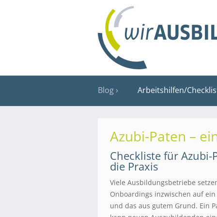
Blog
Arbeitshilfen/Checkli
Azubi-Paten – ei
Checkliste für Azubi
die Praxis
Viele Ausbildungsbetriebe setz
Onboardings inzwischen auf ein
und das aus gutem Grund. Ein Pa