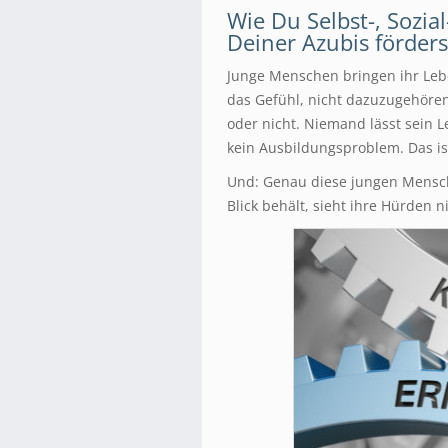
Wie Du Selbst-, Sozi
Deiner Azubis förders
Junge Menschen bringen ihr Lebe
das Gefühl, nicht dazuzugehören 
oder nicht. Niemand lässt sein L
kein Ausbildungsproblem. Das is
Und: Genau diese jungen Mensch
Blick behält, sieht ihre Hürden n