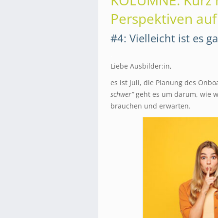
KOLUMNE: Kurz 
Perspektiven auf
#4: Vielleicht ist es 
.
Liebe Ausbilder:in,
es ist Juli, die Planung des Onb
schwer”
geht es um darum, wie w
brauchen und erwarten.