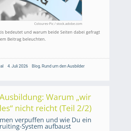
Coloures-Pic / stock.adobe.com
is bedeutet und warum beide Seiten dabei gefragt
sem Beitrag beleuchten.
al
4. Juli 2026
Blog
,
Rund um den Ausbilder
r Ausbildung: Warum „wir
s“ nicht reicht (Teil 2/2)
en verpuffen und wie Du ein
ruiting-System aufbaust