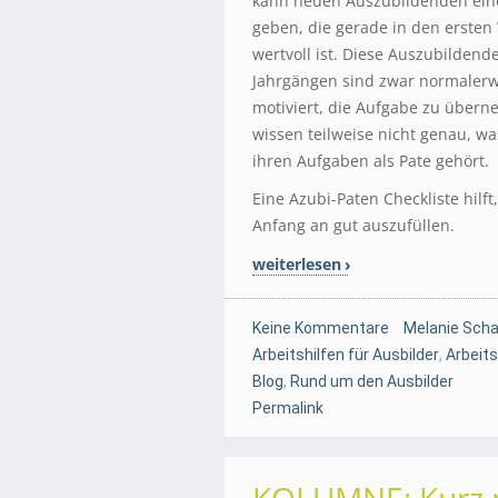
kann neuen Auszubildenden eine
geben, die gerade in den erste
wertvoll ist. Diese Auszubilden
Jahrgängen sind zwar normalerw
motiviert, die Aufgabe zu über
wissen teilweise nicht genau, wa
ihren Aufgaben als Pate gehört.
Eine Azubi-Paten Checkliste hilft
Anfang an gut auszufüllen.
weiterlesen
Keine Kommentare
Melanie Scha
Arbeitshilfen für Ausbilder
,
Arbeits
Blog
,
Rund um den Ausbilder
Permalink