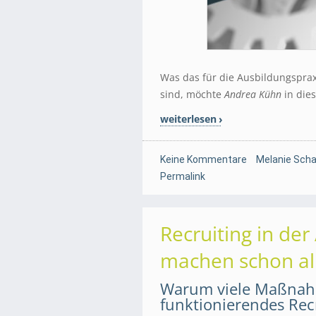
Was das für die Ausbildungsprax
sind, möchte
Andrea Kühn
in die
weiterlesen
Keine Kommentare
Melanie Scha
Permalink
Recruiting in de
machen schon alle
Warum viele Maßnahm
funktionierendes Rec