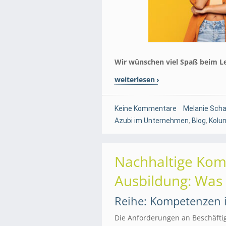
Wir wünschen viel Spaß beim L
weiterlesen
Keine Kommentare
Melanie Scha
Azubi im Unternehmen
,
Blog
,
Kolu
Nachhaltige Kom
Ausbildung: Was w
Reihe: Kompetenzen i
Die Anforderungen an Beschäftigt