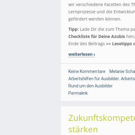
wir verschiedene Facetten des T
Lernprozesse und die Entwicklu
gefördert werden können.
Tipp:
Lade Dir die zum Thema p
Checkliste für Deine Azubis
heru
Ende des Beitrags
>> Lesetipps 
weiterlesen
Keine Kommentare
Melanie Scha
Arbeitshilfen für Ausbilder
,
Arbeits
Rund um den Ausbilder
Permalink
Zukunftskompete
stärken