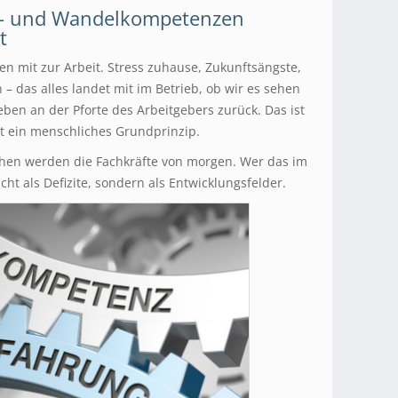
al- und Wandelkompetenzen
t
n mit zur Arbeit. Stress zuhause, Zukunftsängste,
– das alles landet mit im Betrieb, ob wir es sehen
eben an der Pforte des Arbeitgebers zurück. Das ist
t ein menschliches Grundprinzip.
en werden die Fachkräfte von morgen. Wer das im
icht als Defizite, sondern als Entwicklungsfelder.