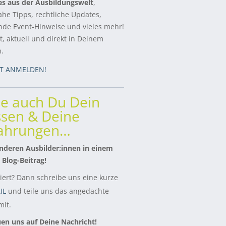
es aus der Ausbildungswelt
,
ahe Tipps, rechtliche Updates,
de Event-Hinweise und vieles mehr!
, aktuell und direkt in Deinem
h.
ZT ANMELDEN!
le auch Du Dein
sen & Deine
fahrungen…
nderen Ausbilder:innen in einem
 Blog-Beitrag!
siert? Dann schreibe uns eine kurze
IL
und teile uns das angedachte
it.
uen uns auf Deine Nachricht!