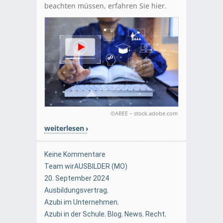
beachten müssen, erfahren Sie hier.
©AREE – stock.adobe.com
weiterlesen
Keine Kommentare
Team wirAUSBILDER (MO)
20. September 2024
Ausbildungsvertrag
,
Azubi im Unternehmen
,
Azubi in der Schule
,
Blog
,
News
,
Recht
,