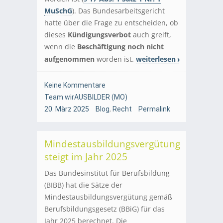
MuSchG
). Das Bundesarbeitsgericht
hatte über die Frage zu entscheiden, ob
dieses
Kündigungsverbot
auch greift,
wenn die
Beschäftigung noch nicht
aufgenommen
worden ist.
weiterlesen
Keine Kommentare
Team wirAUSBILDER (MO)
20. März 2025
Blog
,
Recht
Permalink
Mindestausbildungsvergütung
steigt im Jahr 2025
Das Bundesinstitut für Berufsbildung
(BIBB) hat die Sätze der
Mindestausbildungsvergütung gemäß
Berufsbildungsgesetz (BBiG) für das
Jahr 2025 berechnet. Die