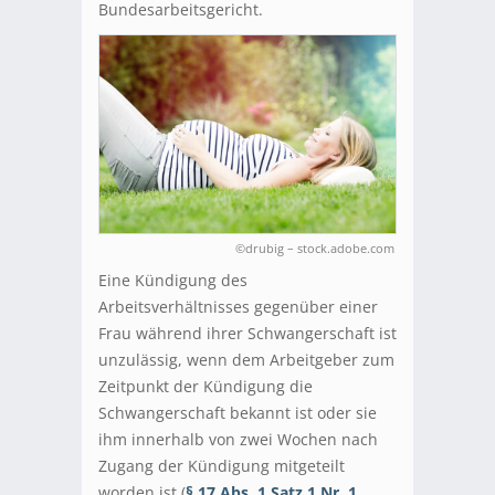
Bundesarbeitsgericht.
©drubig – stock.adobe.com
Eine Kündigung des
Arbeitsverhältnisses gegenüber einer
Frau während ihrer Schwangerschaft ist
unzulässig, wenn dem Arbeitgeber zum
Zeitpunkt der Kündigung die
Schwangerschaft bekannt ist oder sie
ihm innerhalb von zwei Wochen nach
Zugang der Kündigung mitgeteilt
worden ist (
§ 17 Abs. 1 Satz 1 Nr. 1