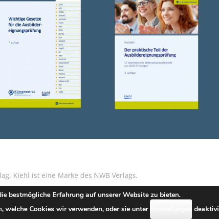
g. Kiehl ist eine Marke des NWB Verlags.
ie bestmögliche Erfahrung auf unserer Website zu bieten.
|
Datenschutz
|
Erklärung zur Barrierefreiheit (diese Seite wird 
, welche Cookies wir verwenden, oder sie unter
Einstellungen
deaktivi