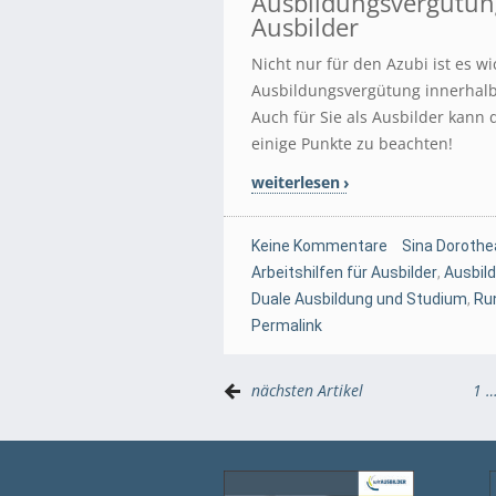
Ausbildungsvergütung
Ausbilder
Nicht nur für den Azubi ist es w
Ausbildungsvergütung innerhalb 
Auch für Sie als Ausbilder kann 
einige Punkte zu beachten!
weiterlesen
Keine Kommentare
Sina Dorothe
Arbeitshilfen für Ausbilder
,
Ausbil
Duale Ausbildung und Studium
,
Ru
Permalink
nächsten Artikel
1