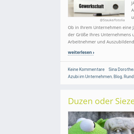
J
A
u
@Stauke/fotolia
Ob in Ihrem Unternehmen eine JA
der Größe Ihres Unternehmens u
Arbeitnehmer und Auszubildend
weiterlesen
Keine Kommentare
Sina Dorothe
Azubi im Unternehmen
,
Blog
,
Rund
Duzen oder Sieze