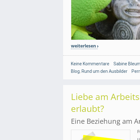
weiterlesen
Keine Kommentare
Sabine Bleum
Blog
,
Rund um den Ausbilder
Per
Liebe am Arbeitsp
erlaubt?
Eine Beziehung am Ar
F
u