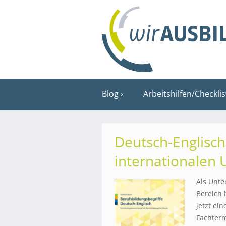
Blog
Arbeitshilfen/Checkli
Deutsch-Englisch
internationalen
Als Unte
Bereich 
jetzt ei
Fachterm