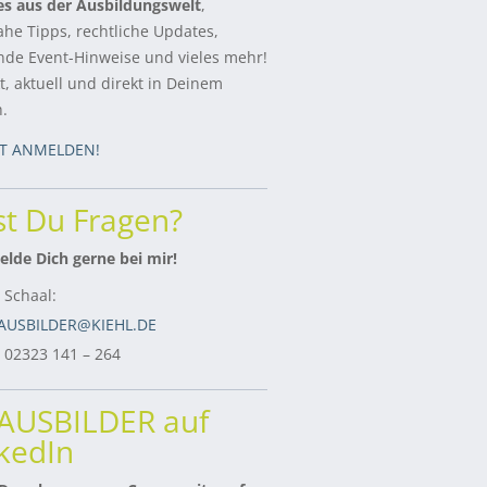
es aus der Ausbildungswelt
,
ahe Tipps, rechtliche Updates,
de Event-Hinweise und vieles mehr!
, aktuell und direkt in Deinem
h.
ZT ANMELDEN!
t Du Fragen?
lde Dich gerne bei mir!
 Schaal:
AUSBILDER@KIEHL.DE
: 02323 141 – 264
rAUSBILDER auf
kedIn