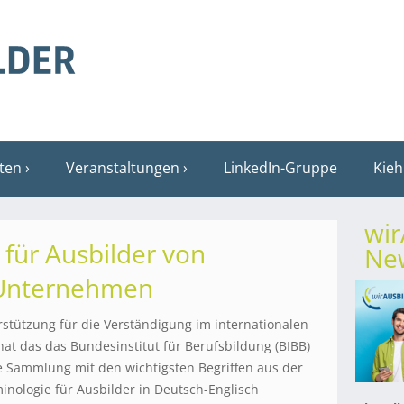
sten
Veranstaltungen
LinkedIn-Gruppe
Kieh
wi
 für Ausbilder von
New
 Unternehmen
rstützung für die Verständigung im internationalen
hat das das Bundesinstitut für Berufsbildung (BIBB)
ne Sammlung mit den wichtigsten Begriffen aus der
inologie für Ausbilder in Deutsch-Englisch