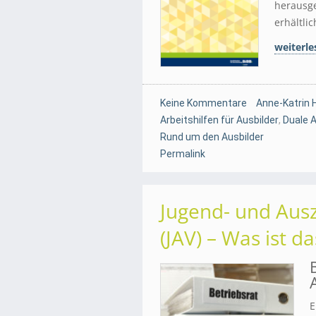
herausge
erhältlic
weiterle
Keine Kommentare
Anne-Katrin 
Arbeitshilfen für Ausbilder
,
Duale 
Rund um den Ausbilder
Permalink
Jugend- und Aus
(JAV) – Was ist da
E