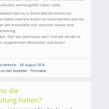
umindest einmal gehört haben sollte.
ielleicht kam es in Ihrem Betrieb bereits vor:
ie haben mehrere Azubis im Unternehmen und mit
er Zeit entwickelte sich zwischen zweien eine
eziehung.
ber: Darf das überhaupt sein? Und wie verhält es
en ausgelerntem Mitarbeiter und Azubi?
a Hankofer
28. August 2016
 um den Ausbilder
Permalink
te die
ütung haben?