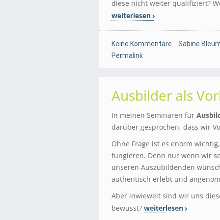
diese nicht weiter qualifiziert?
weiterlesen
Keine Kommentare
Sabine Bleum
Permalink
Ausbilder als Vor
In meinen Seminaren für
Ausbil
darüber gesprochen, dass wir V
Ohne Frage ist es enorm wichtig,
fungieren. Denn nur wenn wir se
unseren Auszubildenden wünsche
authentisch erlebt und angeno
Aber inwieweit sind wir uns die
bewusst?
weiterlesen