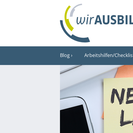
Blog
Arbeitshilfen/Checkli