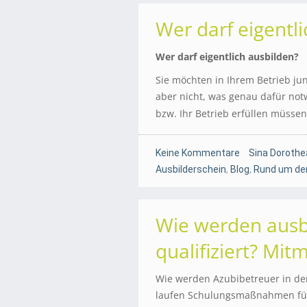
Wer darf eigentl
Wer darf eigentlich ausbilden?
Sie möchten in Ihrem Betrieb j
aber nicht, was genau dafür not
bzw. Ihr Betrieb erfüllen müsse
Keine Kommentare
Sina Dorothe
Ausbilderschein
,
Blog
,
Rund um den
Wie werden ausb
qualifiziert? Mit
Wie werden Azubibetreuer in den
laufen Schulungsmaßnahmen für