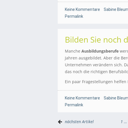
Keine Kommentare
Sabine Bleum
Permalink
Bilden Sie noch d
Manche
Ausbildungsberufe
werd
Jahren ausgebildet. Aber die Ber
Unternehmen verändern sich. Da
das noch die richtigen Berufsbil
Ein paar Fragestellungen helfen
Keine Kommentare
Sabine Bleum
Permalink
nächsten Artikel
1
…