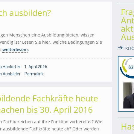
Fr
ich ausbilden?
Ant
akt
Au
ungen Menschen eine Ausbildung bieten, wissen
wendig ist? Lesen Sie hier, welche Bedingungen Sie
KLI
n:
weiterlesen
a Hankofer
1. April 2016
 Ausbilder
Permalink
ildende Fachkräfte heute
machen bis 30. April 2016
 Fachbereichen auf ihre Funktion vorbereitet? Wie
Has
 ausbildende Fachkräfte heute ab? Oder werden