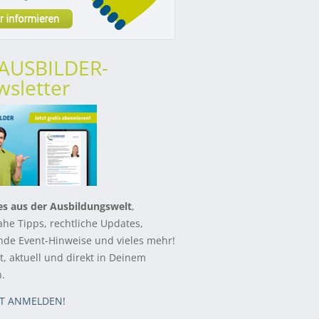
rAUSBILDER-
sletter
es aus der Ausbildungswelt
,
ahe Tipps, rechtliche Updates,
de Event-Hinweise und vieles mehr!
, aktuell und direkt in Deinem
h.
ZT ANMELDEN!