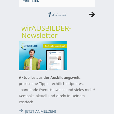
Permalink
1
2
3
…
53
wirAUSBILDER-
Newsletter
Aktuelles aus der Ausbildungswelt
,
praxisnahe Tipps, rechtliche Updates,
spannende Event-Hinweise und vieles mehr!
Kompakt, aktuell und direkt in Deinem
Postfach.
JETZT ANMELDEN!