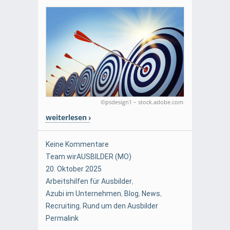
©psdesign1 – stock.adobe.com
weiterlesen
Keine Kommentare
Team wirAUSBILDER (MO)
20. Oktober 2025
Arbeitshilfen für Ausbilder
,
Azubi im Unternehmen
,
Blog
,
News
,
Recruiting
,
Rund um den Ausbilder
Permalink