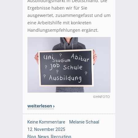
Ausbildungsmarkt in Deutschland. Die
Ergebnisse haben wir für Sie
ausgewertet, zusammengefasst und um
eine Arbeitshilfe mit konkreten
Handlungsempfehlungen ergänzt.
©HNFOTO
weiterlesen
Keine Kommentare
Melanie Schaal
12. November 2025
Blog
,
News
,
Recruiting
,