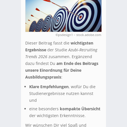
©psdesign1 – stock.adobe.com
Dieser Beitrag fasst die
wichtigsten
Ergebnisse
der Studie
Azubi‑Recruiting
Trends 2026
zusammen. Ergänzend
dazu findest Du
am Ende des Beitrags
unsere Einordnung für Deine
Ausbildungspraxis
:
Klare Empfehlungen
, wofür Du die
Studienergebnisse nutzen kannst
und
eine besonders
kompakte Übersicht
der wichtigsten Erkenntnisse.
Wir wünschen Dir viel Spaß und