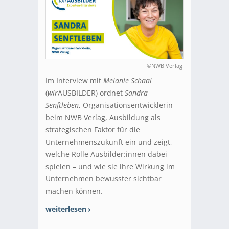
©NWB Verlag
Im Interview mit
Melanie Schaal
(
wir
AUSBILDER) ordnet
Sandra
Senftleben
, Organisationsentwicklerin
beim NWB Verlag, Ausbildung als
strategischen Faktor für die
Unternehmenszukunft ein und zeigt,
welche Rolle Ausbilder:innen dabei
spielen – und wie sie ihre Wirkung im
Unternehmen bewusster sichtbar
machen können.
weiterlesen