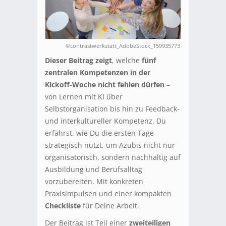
©contrastwerkstatt_AdobeStock_159935773
Dieser Beitrag zeigt
, welche
fünf
zentralen Kompetenzen in der
Kickoff‑Woche nicht fehlen dürfen
–
von Lernen mit KI über
Selbstorganisation bis hin zu Feedback‑
und interkultureller Kompetenz. Du
erfährst, wie Du die ersten Tage
strategisch nutzt, um Azubis nicht nur
organisatorisch, sondern nachhaltig auf
Ausbildung und Berufsalltag
vorzubereiten. Mit konkreten
Praxisimpulsen und einer kompakten
Checkliste
für Deine Arbeit.
Der Beitrag ist Teil einer
zweiteiligen