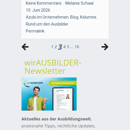
Keine Kommentare
Melanie Schaal
10. Juni 2026
Azubi im Unternehmen
,
Blog
,
Kolumne
,
Rund um den Ausbilder
Permalink
3
1
2
4
5
…
16
wirAUSBILDER-
Newsletter
Aktuelles aus der Ausbildungswelt
,
praxisnahe Tipps, rechtliche Updates,