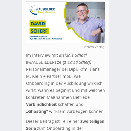
©NWB Verlag
Im Interview mit
Melanie Schaal
(
wir
AUSBILDER) zeigt
David Scherf
,
Personalmanager bei Dipl.-Kfm. Hans
M. Klein + Partner mbB, wie
Onboarding in der Ausbildung wirklich
wirkt, wann es beginnt und mit welchen
konkreten Maßnahmen Betriebe
Verbindlichkeit
schaffen und
„Ghosting“
wirksam vorbeugen können.
Dieser Beitrag ist Teil einer
zweiteiligen
Serie
zum Onboarding in der