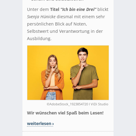
Unter dem
Titel
“Ich bin eine Drei”
blickt
Svenja Hünicke
diesmal mit einem sehr
persönlichen Blick auf Noten,
Selbstwert und Verantwortung in der
Ausbildung.
©AdobeStock_1923854720 I ViDi Studio
Wir wünschen viel Spaß beim Lesen!
weiterlesen