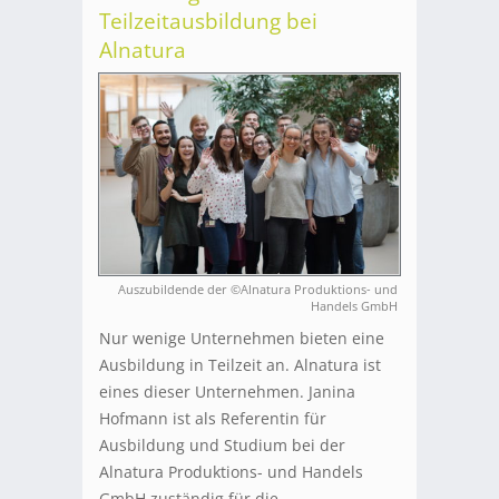
Teilzeitausbildung bei
Alnatura
Auszubildende der ©Alnatura Produktions- und
Handels GmbH
Nur wenige Unternehmen bieten eine
Ausbildung in Teilzeit an. Alnatura ist
eines dieser Unternehmen. Janina
Hofmann ist als Referentin für
Ausbildung und Studium bei der
Alnatura Produktions- und Handels
GmbH zuständig für die