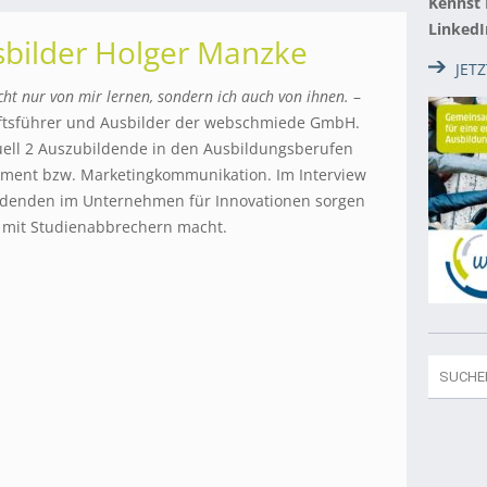
Kennst
LinkedI
sbilder Holger Manzke
JET
icht nur von mir lernen, sondern ich auch von ihnen.
–
ftsführer und Ausbilder der webschmiede GmbH.
ell 2 Auszubildende in den Ausbildungsberufen
ment bzw. Marketingkommunikation. Im Interview
bildenden im Unternehmen für Innovationen sorgen
 mit Studienabbrechern macht.