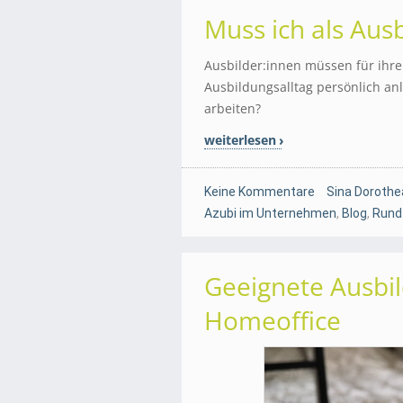
Muss ich als Ausb
Ausbilder:innen müssen für ihre
Ausbildungsalltag persönlich anl
arbeiten?
weiterlesen
Keine Kommentare
Sina Dorothe
Azubi im Unternehmen
,
Blog
,
Rund
Geeignete Ausb
Homeoffice