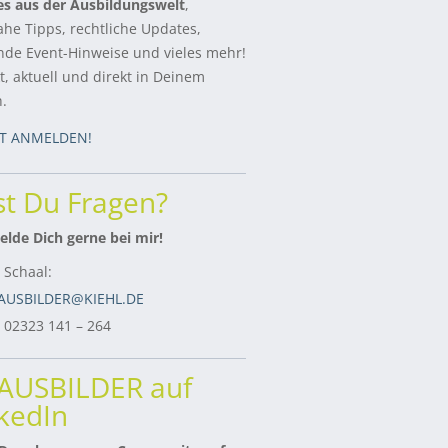
es aus der Ausbildungswelt
,
ahe Tipps, rechtliche Updates,
de Event-Hinweise und vieles mehr!
, aktuell und direkt in Deinem
h.
ZT ANMELDEN!
t Du Fragen?
lde Dich gerne bei mir!
 Schaal:
AUSBILDER@KIEHL.DE
: 02323 141 – 264
rAUSBILDER auf
kedIn