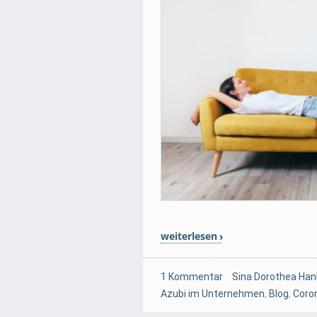
weiterlesen
1 Kommentar
Sina Dorothea Han
Azubi im Unternehmen
,
Blog
,
Coro