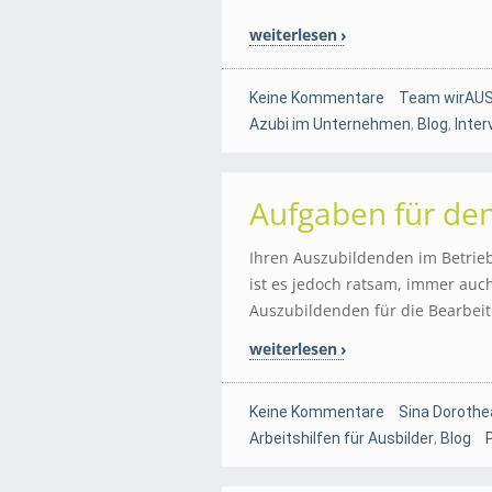
weiterlesen
Keine Kommentare
Team wirAUS
Azubi im Unternehmen
,
Blog
,
Inter
Aufgaben für de
Ihren Auszubildenden im Betrieb
ist es jedoch ratsam, immer auc
Auszubildenden für die Bearbei
weiterlesen
Keine Kommentare
Sina Dorothe
Arbeitshilfen für Ausbilder
,
Blog