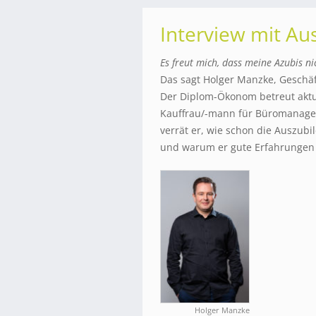
Interview mit Au
Es freut mich, dass meine Azubis n
Das sagt Holger Manzke, Geschä
Der Diplom-Ökonom betreut aktu
Kauffrau/-mann für Büromanage
verrät er, wie schon die Auszu
und warum er gute Erfahrungen
Holger Manzke