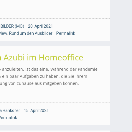
BILDER (MO)
20. April 2021
view
,
Rund um den Ausbilder
Permalink
n Azubi im Homeoffice
 anzuleiten, ist das eine. Während der Pandemie
h ein paar Aufgaben zu haben, die Sie Ihrem
tung von zuhause aus mitgeben können.
a Hankofer
15. April 2021
Permalink