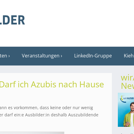
sten
Veranstaltungen
LinkedIn-Gruppe
Kieh
wi
 Darf ich Azubis nach Hause
New
kann es vorkommen, dass keine oder nur wenig
er darf ein:e Ausbilder:in deshalb Auszubildende