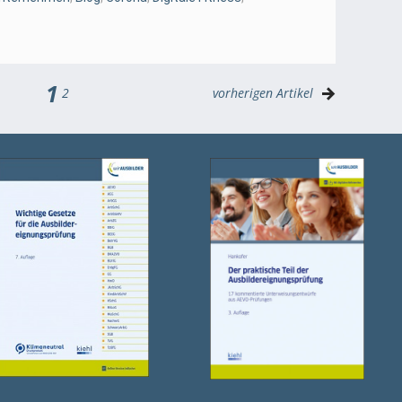
1
2
vorherigen Artikel