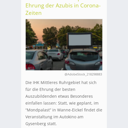
Ehrung der Azubis in Corona-
Zeiten
@AdobeStock_218298883
Die IHK Mittleres Ruhrgebiet hat sich
für die Ehrung der besten
Auszubildenden etwas Besonderes
einfallen lassen: Statt, wie geplant, im
“Mondpalast” in Wanne-Eickel findet die
Veranstaltung im Autokino am
Gysenberg statt.