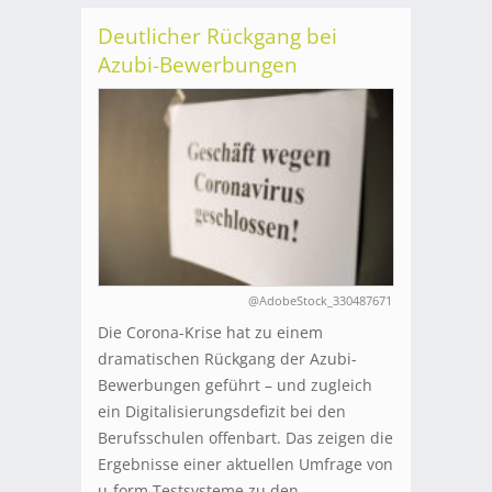
Deutlicher Rückgang bei
Azubi-Bewerbungen
@AdobeStock_330487671
Die Corona-Krise hat zu einem
dramatischen Rückgang der Azubi-
Bewerbungen geführt – und zugleich
ein Digitalisierungsdefizit bei den
Berufsschulen offenbart. Das zeigen die
Ergebnisse einer aktuellen Umfrage von
u-form Testsysteme zu den