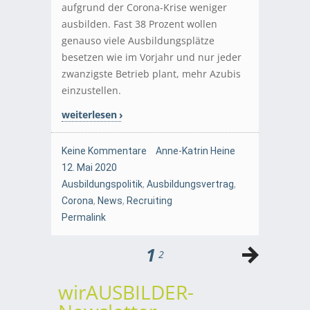
aufgrund der Corona-Krise weniger
ausbilden. Fast 38 Prozent wollen
genauso viele Ausbildungsplätze
besetzen wie im Vorjahr und nur jeder
zwanzigste Betrieb plant, mehr Azubis
einzustellen.
weiterlesen
Keine Kommentare
Anne-Katrin Heine
12. Mai 2020
Ausbildungspolitik
,
Ausbildungsvertrag
,
Corona
,
News
,
Recruiting
Permalink
1
2
wirAUSBILDER-