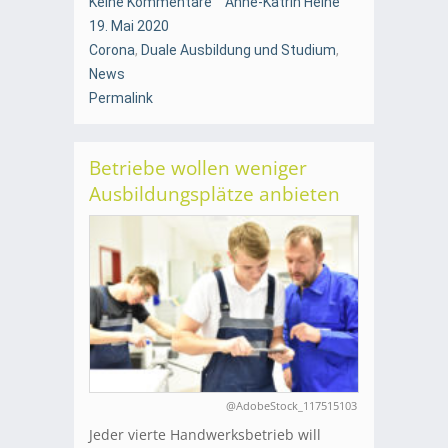
Keine Kommentare
Anne-Katrin Heine
19. Mai 2020
Corona
,
Duale Ausbildung und Studium
,
News
Permalink
Betriebe wollen weniger
Ausbildungsplätze anbieten
@AdobeStock_117515103
Jeder vierte Handwerksbetrieb will