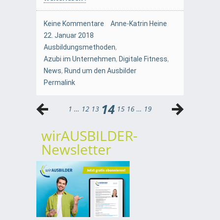
Keine Kommentare
Anne-Katrin Heine
22. Januar 2018
Ausbildungsmethoden
,
Azubi im Unternehmen
,
Digitale Fitness
,
News
,
Rund um den Ausbilder
Permalink
14
1
…
12
13
15
16
…
19
wirAUSBILDER-
Newsletter