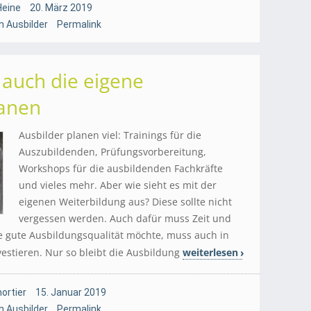
Heine
20. März 2019
 Ausbilder
Permalink
 auch die eigene
lanen
Ausbilder planen viel: Trainings für die
Auszubildenden, Prüfungsvorbereitung,
Workshops für die ausbildenden Fachkräfte
und vieles mehr. Aber wie sieht es mit der
eigenen Weiterbildung aus? Diese sollte nicht
vergessen werden. Auch dafür muss Zeit und
e gute Ausbildungsqualität möchte, muss auch in
vestieren. Nur so bleibt die Ausbildung
weiterlesen
ortier
15. Januar 2019
 Ausbilder
Permalink