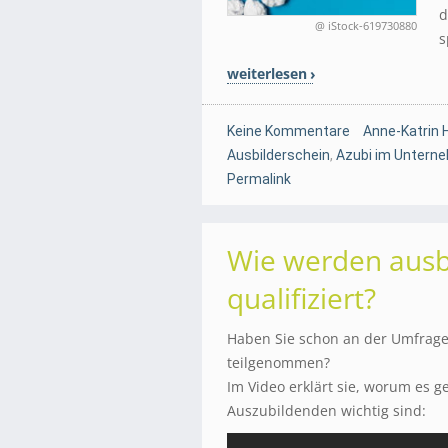
d
@ iStock-619730880
s
weiterlesen
Keine Kommentare
Anne-Katrin 
Ausbilderschein
,
Azubi im Untern
Permalink
Wie werden ausb
qualifiziert?
Haben Sie schon an der Umfrage
teilgenommen?
Im Video erklärt sie, worum es 
Auszubildenden wichtig sind: