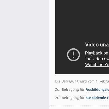
Die Befragung wird vom 1. Februa
Zur Befragung für
Ausbildungsle
Zur Befragung für
ausbildende F