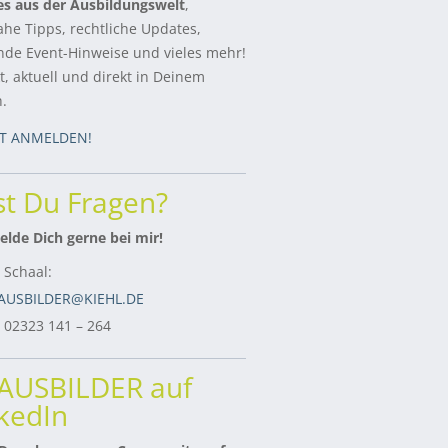
es aus der Ausbildungswelt
,
ahe Tipps, rechtliche Updates,
de Event-Hinweise und vieles mehr!
, aktuell und direkt in Deinem
h.
ZT ANMELDEN!
t Du Fragen?
lde Dich gerne bei mir!
 Schaal:
AUSBILDER@KIEHL.DE
: 02323 141 – 264
rAUSBILDER auf
kedIn