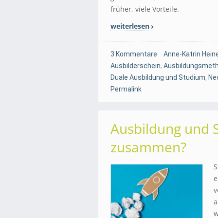
früher, viele Vorteile.
weiterlesen
3 Kommentare
Anne-Katrin Hein
Ausbilderschein
,
Ausbildungsmet
Duale Ausbildung und Studium
,
Ne
Permalink
Ausbildung und S
zusammen?
S
e
v
a
w