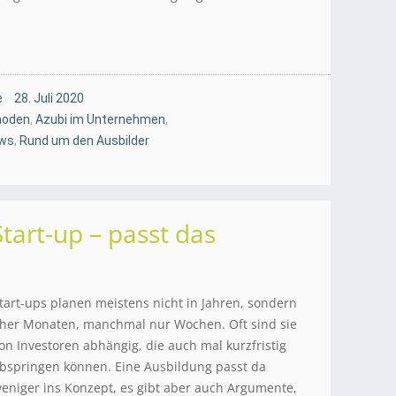
e
28. Juli 2020
hoden
,
Azubi im Unternehmen
,
ws
,
Rund um den Ausbilder
tart-up – passt das
tart-ups planen meistens nicht in Jahren, sondern
her Monaten, manchmal nur Wochen. Oft sind sie
on Investoren abhängig, die auch mal kurzfristig
bspringen können. Eine Ausbildung passt da
eniger ins Konzept, es gibt aber auch Argumente,