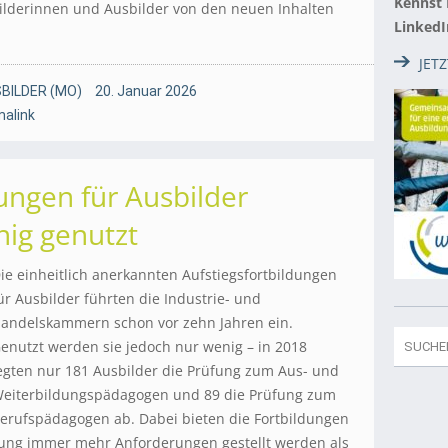
Kennst
ilderinnen und Ausbilder von den neuen Inhalten
LinkedI
JET
BILDER (MO)
20. Januar 2026
alink
dungen für Ausbilder
ig genutzt
ie einheitlich anerkannten Aufstiegsfortbildungen
ür Ausbilder führten die Industrie- und
andelskammern schon vor zehn Jahren ein.
enutzt werden sie jedoch nur wenig – in 2018
egten nur 181 Ausbilder die Prüfung zum Aus- und
eiterbildungspädagogen und 89 die Prüfung zum
erufspädagogen ab. Dabei bieten die Fortbildungen
dung immer mehr Anforderungen gestellt werden als