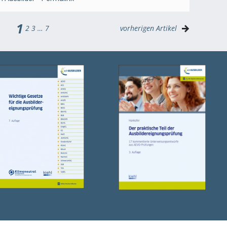
1
2
3
…
7
vorherigen Artikel