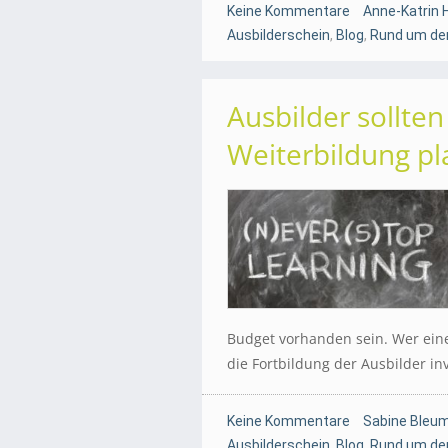
Keine Kommentare
Anne-Katrin 
Ausbilderschein
,
Blog
,
Rund um den
Ausbilder sollten
Weiterbildung p
Budget vorhanden sein. Wer ein
die Fortbildung der Ausbilder in
Keine Kommentare
Sabine Bleum
Ausbilderschein
,
Blog
,
Rund um den