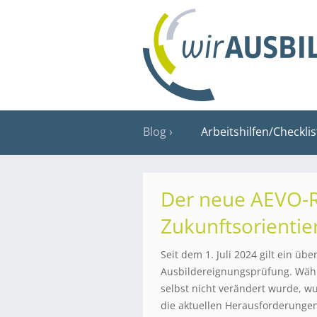
Blog
Arbeitshilfen/Checkli
Der neue AEVO-
Zukunftsorientie
Seit dem 1. Juli 2024 gilt ein üb
Ausbildereignungsprüfung. Wäh
selbst nicht verändert wurde, 
die aktuellen Herausforderungen