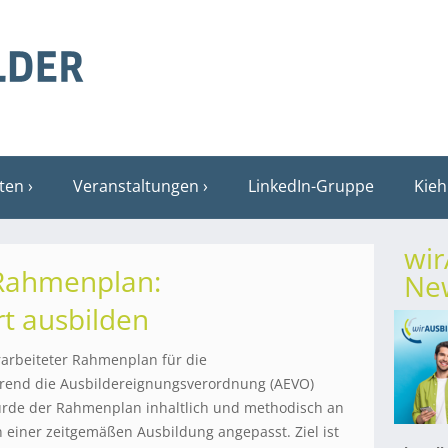
sten
Veranstaltungen
LinkedIn-Gruppe
Kieh
wi
Rahmenplan:
New
rt ausbilden
erarbeiteter Rahmenplan für die
rend die Ausbildereignungsverordnung (AEVO)
wurde der Rahmenplan inhaltlich und methodisch an
 einer zeitgemäßen Ausbildung angepasst. Ziel ist