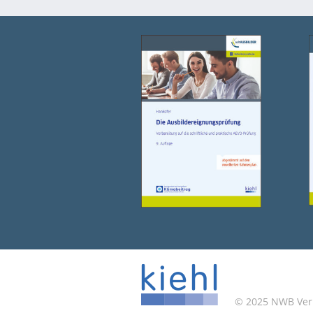
© 2025 NWB Verla