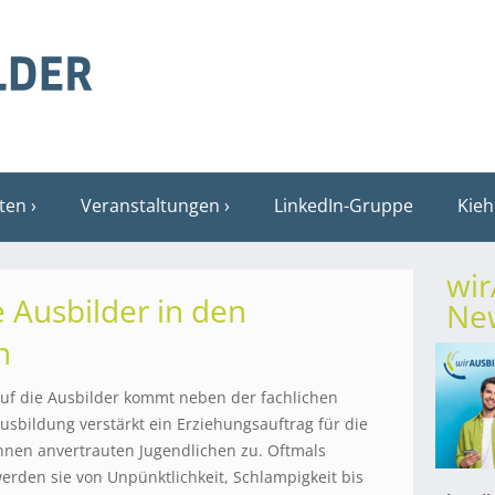
sten
Veranstaltungen
LinkedIn-Gruppe
Kieh
wi
 Ausbilder in den
New
n
uf die Ausbilder kommt neben der fachlichen
usbildung verstärkt ein Erziehungsauftrag für die
hnen anvertrauten Jugendlichen zu. Oftmals
erden sie von Unpünktlichkeit, Schlampigkeit bis