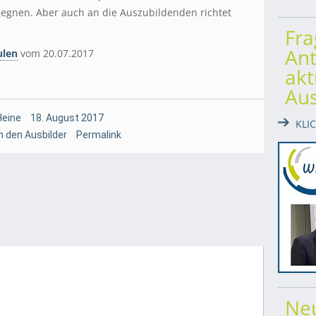
gegnen. Aber auch an die Auszubildenden richtet
Fr
Ant
ulen
vom 20.07.2017
akt
Au
Heine
18. August 2017
KLI
 den Ausbilder
Permalink
Ne