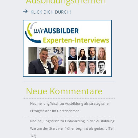
KLICK DICH DURCH!
Neue Kommentare
Nadine Jungfleisch
zu
Ausbildung als strategischer
Erfolgsfaktor im Unternehmen
Nadine Jungfleisch
zu
Onboarding in der Ausbildung:
Warum der Start viel früher beginnt als gedacht (Teil
1/2)