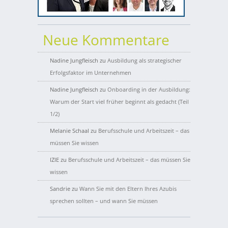
Neue Kommentare
Nadine Jungfleisch
zu
Ausbildung als strategischer
Erfolgsfaktor im Unternehmen
Nadine Jungfleisch
zu
Onboarding in der Ausbildung:
Warum der Start viel früher beginnt als gedacht (Teil
1/2)
Melanie Schaal
zu
Berufsschule und Arbeitszeit – das
müssen Sie wissen
IZIE
zu
Berufsschule und Arbeitszeit – das müssen Sie
wissen
Sandrie
zu
Wann Sie mit den Eltern Ihres Azubis
sprechen sollten – und wann Sie müssen