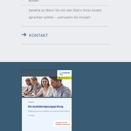
wissen
Sandrie
zu
Wann Sie mit den Eltern Ihres Azubis
sprechen sollten – und wann Sie müssen
KONTAKT