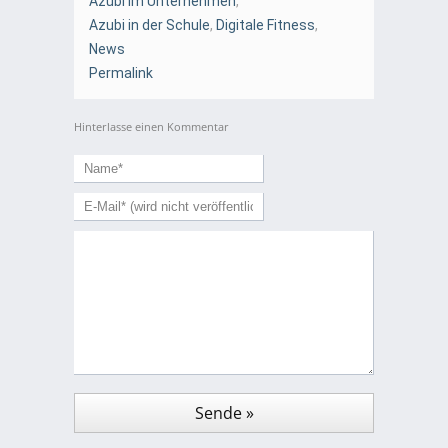
Azubi im Unternehmen
,
Azubi in der Schule
,
Digitale Fitness
,
News
Permalink
Hinterlasse einen Kommentar