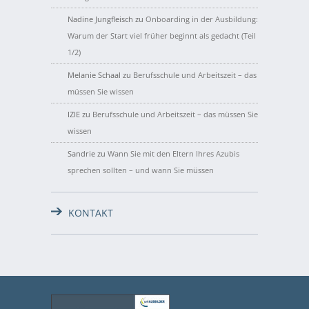
Nadine Jungfleisch
zu
Onboarding in der Ausbildung:
Warum der Start viel früher beginnt als gedacht (Teil
1/2)
Melanie Schaal
zu
Berufsschule und Arbeitszeit – das
müssen Sie wissen
IZIE
zu
Berufsschule und Arbeitszeit – das müssen Sie
wissen
Sandrie
zu
Wann Sie mit den Eltern Ihres Azubis
sprechen sollten – und wann Sie müssen
KONTAKT