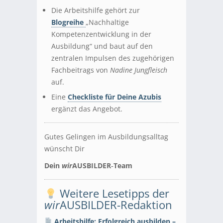
Die Arbeitshilfe gehört zur
Blogreihe
„Nachhaltige
Kompetenzentwicklung in der
Ausbildung“ und baut auf den
zentralen Impulsen des zugehörigen
Fachbeitrags von
Nadine Jungfleisch
auf.
Eine
Checkliste für Deine Azubis
ergänzt das Angebot.
Gutes Gelingen im Ausbildungsalltag
wünscht Dir
Dein
wir
AUSBILDER‑Team
Weitere Lesetipps der
wir
AUSBILDER-Redaktion
Arbeitshilfe: Erfolgreich ausbilden –