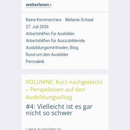
weiterlesen
Keine Kommentare
Melanie Schaal
27. Juli 2026
Arbeitshilfen für Ausbilder
,
Arbeitshilfen für Auszubildende
,
Ausbildungsmethoden
,
Blog
,
Rund um den Ausbilder
Permalink
KOLUMNE: Kurz nachgedacht
– Perspektiven auf den
Ausbildungsalltag
#4: Vielleicht ist es gar
nicht so schwer
.
Liebe Ausbilder:in,