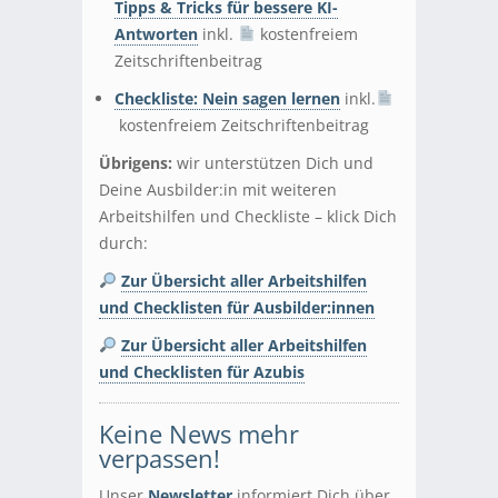
Tipps & Tricks für bessere KI-
Antworten
inkl.
kostenfreiem
Zeitschriftenbeitrag
Checkliste: Nein sagen lernen
inkl.
kostenfreiem Zeitschriftenbeitrag
Übrigens:
wir unterstützen Dich und
Deine Ausbilder:in mit weiteren
Arbeitshilfen und Checkliste
–
klick Dich
durch:
Zur Übersicht aller Arbeitshilfen
und Checklisten für Ausbilder:innen
Zur Übersicht aller Arbeitshilfen
und Checklisten für Azubis
Keine News mehr
verpassen!
Unser
Newsletter
informiert Dich über