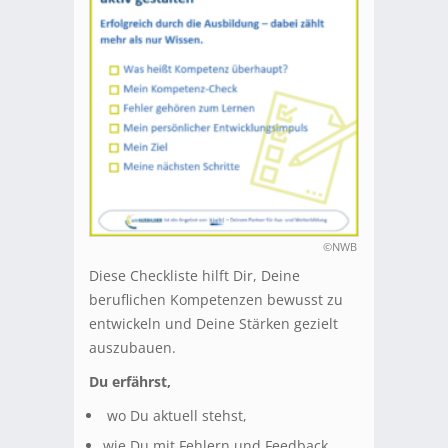
©NWB
Diese Checkliste hilft Dir, Deine
beruflichen Kompetenzen bewusst zu
entwickeln und Deine Stärken gezielt
auszubauen.
Du erfährst,
wo Du aktuell stehst,
wie Du mit Fehlern und Feedback