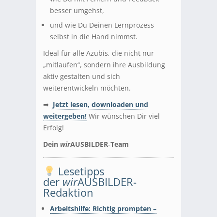
besser umgehst,
und wie Du Deinen Lernprozess
selbst in die Hand nimmst.
Ideal für alle Azubis, die nicht nur
„mitlaufen“, sondern ihre Ausbildung
aktiv gestalten und sich
weiterentwickeln möchten.
➡
Jetzt lesen, downloaden und
weitergeben!
Wir wünschen Dir viel
Erfolg!
Dein
wir
AUSBILDER‑Team
Lesetipps
der
wir
AUSBILDER-
Redaktion
Arbeitshilfe: Richtig prompten –