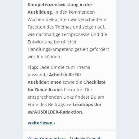
Kompetenzentwicklung in der
Ausbildung
. In den kommenden
Wochen beleuchten wir verschiedene
Facetten des Themas und zeigen auf,
wie nachhaltige Lernprozesse und die
Entwicklung beruflicher
Handlungskompetenz gezielt gefördert
werden können.
Tipp:
Lade Dir die zum Thema
passende
Arbeitshilfe für
Ausbilder:innen
sowie die
Checkliste
für Deine Azubis
herunter. Die
entsprechenden Links findest Du am
Ende des Beitrags
>> Lesetipps der
wir
AUSBILDER-Redaktion
.
weiterlesen
Keine Kommentare
Melanie Schaal