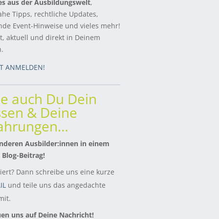
es aus der Ausbildungswelt
,
ahe Tipps, rechtliche Updates,
de Event-Hinweise und vieles mehr!
, aktuell und direkt in Deinem
h.
ZT ANMELDEN!
le auch Du Dein
sen & Deine
fahrungen…
nderen Ausbilder:innen in einem
 Blog-Beitrag!
siert? Dann schreibe uns eine kurze
IL
und teile uns das angedachte
it.
uen uns auf Deine Nachricht!