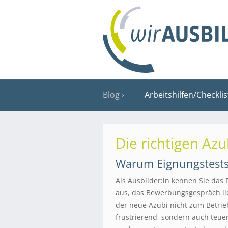
Blog
Arbeitshilfen/Checkli
Die richtigen Azu
Warum Eignungstests
Als Ausbilder:in kennen Sie das
aus, das Bewerbungsgespräch lie
der neue Azubi nicht zum Betrie
frustrierend, sondern auch teue