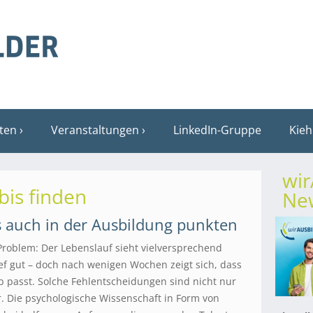
sten
Veranstaltungen
LinkedIn-Gruppe
Kieh
wi
bis finden
New
 auch in der Ausbildung punkten
 Problem: Der Lebenslauf sieht vielversprechend
f gut – doch nach wenigen Wochen zeigt sich, dass
b passt. Solche Fehlentscheidungen sind nicht nur
r. Die psychologische Wissenschaft in Form von