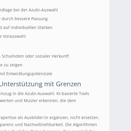
ndlage bei der Azubi-Auswahl
 durch bessere Passung
d auf individuellen Stärken
re Vorauswahl
 Schulnoten oder sozialer Herkunft
te zu zeigen
und Entwicklungspotenziale
e Unterstützung mit Grenzen
Einzug in die Azubi-Auswahl. KI-basierte Tools
werten und Muster erkennen, die dem
 Expertise als Ausbilder:in ergänzen, nicht ersetzen.
nsparenz und Nachvollziehbarkeit. Die Algorithmen