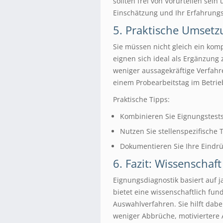
sollten frei von Vorurteilen sein
Einschätzung und Ihr Erfahrungs
5. Praktische Umsetz
Sie müssen nicht gleich ein kom
eignen sich ideal als Ergänzung 
weniger aussagekräftige Verfahr
einem Probearbeitstag im Betrie
Praktische Tipps:
Kombinieren Sie Eignungstests 
Nutzen Sie stellenspezifische 
Dokumentieren Sie Ihre Eindrü
6. Fazit: Wissenschaft 
Eignungsdiagnostik basiert auf 
bietet eine wissenschaftlich fund
Auswahlverfahren. Sie hilft dabe
weniger Abbrüche, motiviertere 