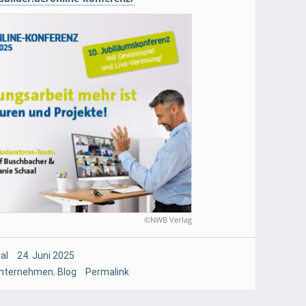
©NWB Verlag
al
24. Juni 2025
Unternehmen
,
Blog
Permalink