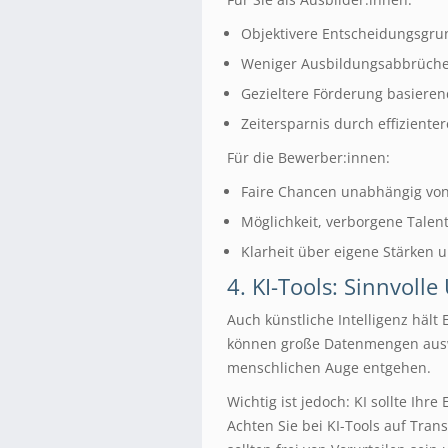
Objektivere Entscheidungsgru
Weniger Ausbildungsabbrüche
Gezieltere Förderung basieren
Zeitersparnis durch effiziente
Für die Bewerber:innen:
Faire Chancen unabhängig von
Möglichkeit, verborgene Talen
Klarheit über eigene Stärken 
4. KI-Tools: Sinnvoll
Auch künstliche Intelligenz hält 
können große Datenmengen aus
menschlichen Auge entgehen.
Wichtig ist jedoch: KI sollte Ihre
Achten Sie bei KI-Tools auf Tra