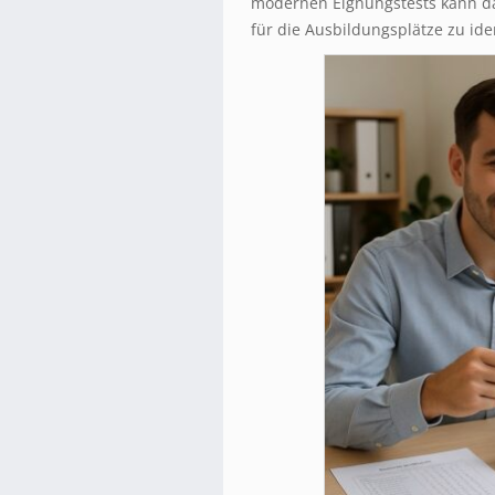
modernen Eignungstests kann da
für die Ausbildungsplätze zu iden