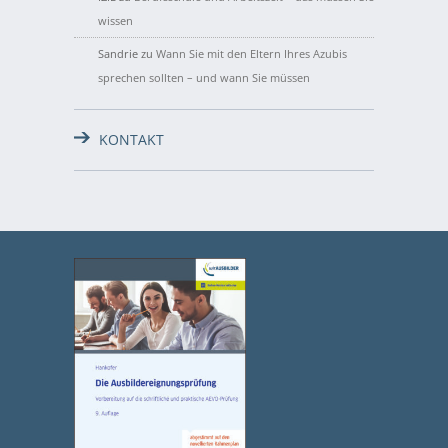
wissen
Sandrie
zu
Wann Sie mit den Eltern Ihres Azubis
sprechen sollten – und wann Sie müssen
KONTAKT