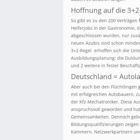
Hoffnung auf die 3+2
So gibt es zu den 200 Verträgen 
Helferjobs in der Gastronomie, 
abgeschlossen wurden, nur zusät
neuen Azubis sind schon mindes
3+2-Regel erhoffen sich die Unt
Ausbildungsplanung: die Duldung
und 2 weitere in fester Beschäft
Deutschland = Autol
Aber auch bei den Flüchtlingen 
mit erfolgreichen Autobauern, z
der Kfz-Mechatroniker. Diese Aus
anspruchsvoll geworden und hat
Gemeinsamkeiten. Dennoch gebe e
Bildungsqualifizierungen zeigen
Kammern, Netzwerkpartnern und 