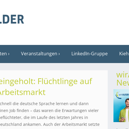
sten
Veranstaltungen
LinkedIn-Gruppe
Kieh
wi
eingeholt: Flüchtlinge auf
New
rbeitsmarkt
chnell die deutsche Sprache lernen und dann
inen Job finden – das waren die Erwartungen vieler
eflüchteter, die im Laufe des letzten Jahres in
eutschland ankamen. Auch der Arbeitsmarkt setzte