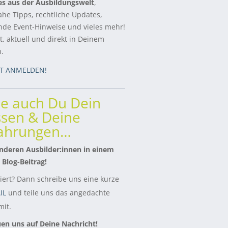
es aus der Ausbildungswelt
,
ahe Tipps, rechtliche Updates,
de Event-Hinweise und vieles mehr!
, aktuell und direkt in Deinem
h.
ZT ANMELDEN!
le auch Du Dein
sen & Deine
fahrungen…
nderen Ausbilder:innen in einem
 Blog-Beitrag!
siert? Dann schreibe uns eine kurze
IL
und teile uns das angedachte
it.
uen uns auf Deine Nachricht!