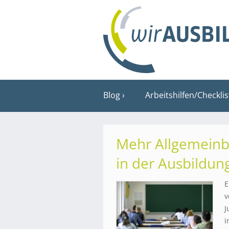
Blog
Arbeitshilfen/Checkli
Mehr Allgemeinbi
in der Ausbildun
E
v
J
i