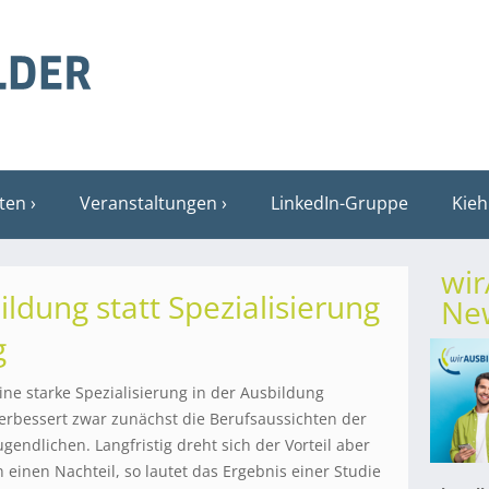
sten
Veranstaltungen
LinkedIn-Gruppe
Kieh
wi
ldung statt Spezialisierung
New
g
ine starke Spezialisierung in der Ausbildung
erbessert zwar zunächst die Berufsaussichten der
ugendlichen. Langfristig dreht sich der Vorteil aber
n einen Nachteil, so lautet das Ergebnis einer Studie