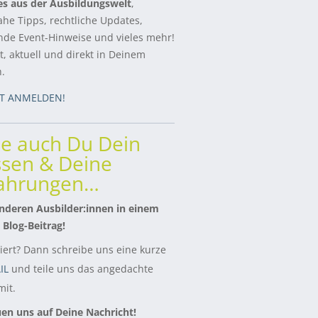
es aus der Ausbildungswelt
,
ahe Tipps, rechtliche Updates,
de Event-Hinweise und vieles mehr!
, aktuell und direkt in Deinem
h.
ZT ANMELDEN!
le auch Du Dein
sen & Deine
fahrungen…
nderen Ausbilder:innen in einem
 Blog-Beitrag!
siert? Dann schreibe uns eine kurze
IL
und teile uns das angedachte
it.
uen uns auf Deine Nachricht!