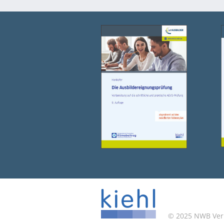
© 2025 NWB Verla