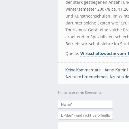
der stark gestiegenen Anzahl un
Wintersemester 2007/8 ca. 11.2
und Kunsthochschulen. Im Winte
darunter solche Exoten wie “Cr
Tourismus. Gerät eine solche Bran
arbeitenden Spezialisten schlech
Betriebswirtschaftslehre im Stu
Quelle:
Wirtschaftswoche vom 1
Keine Kommentare
Anne-Katrin 
Azubi im Unternehmen
,
Azubi in d
Hinterlasse einen Kommentar