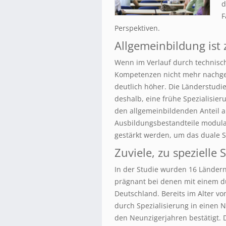
d
F
Perspektiven.
Allgemeinbildung ist 
Wenn im Verlauf durch technisch
Kompetenzen nicht mehr nachgefr
deutlich höher. Die Länderstudi
deshalb, eine frühe Spezialisie
den allgemeinbildenden Anteil a
Ausbildungsbestandteile modular
gestärkt werden, um das duale S
Zuviele, zu spezielle
In der Studie wurden 16 Ländern
prägnant bei denen mit einem d
Deutschland. Bereits im Alter vo
durch Spezialisierung in einen 
den Neunzigerjahren bestätigt. 