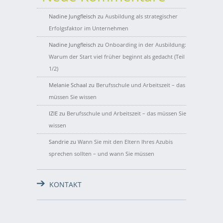
Nadine Jungfleisch
zu
Ausbildung als strategischer
Erfolgsfaktor im Unternehmen
Nadine Jungfleisch
zu
Onboarding in der Ausbildung:
Warum der Start viel früher beginnt als gedacht (Teil
1/2)
Melanie Schaal
zu
Berufsschule und Arbeitszeit – das
müssen Sie wissen
IZIE
zu
Berufsschule und Arbeitszeit – das müssen Sie
wissen
Sandrie
zu
Wann Sie mit den Eltern Ihres Azubis
sprechen sollten – und wann Sie müssen
KONTAKT