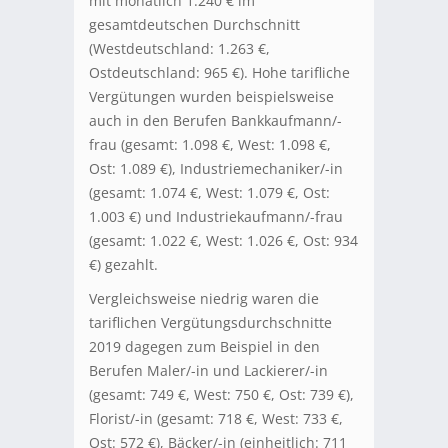
mit monatlich 1.240 € im
gesamtdeutschen Durchschnitt
(Westdeutschland: 1.263 €,
Ostdeutschland: 965 €). Hohe tarifliche
Vergütungen wurden beispielsweise
auch in den Berufen Bankkaufmann/-
frau (gesamt: 1.098 €, West: 1.098 €,
Ost: 1.089 €), Industriemechaniker/-in
(gesamt: 1.074 €, West: 1.079 €, Ost:
1.003 €) und Industriekaufmann/-frau
(gesamt: 1.022 €, West: 1.026 €, Ost: 934
€) gezahlt.
Vergleichsweise niedrig waren die
tariflichen Vergütungsdurchschnitte
2019 dagegen zum Beispiel in den
Berufen Maler/-in und Lackierer/-in
(gesamt: 749 €, West: 750 €, Ost: 739 €),
Florist/-in (gesamt: 718 €, West: 733 €,
Ost: 572 €), Bäcker/-in (einheitlich: 711