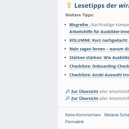
Lesetipps der
wir
Weitere Tipps:
Blogreihe
„Nachhaltige Kompet
Arbeitshilfe für Ausbilder:inn
KOLUMNE: Kurz nachgedacht –
Nein sagen lernen – warum di
Stärken stärken: Wie Ausbild
Checkliste: Onboarding-Checkl
Checkliste:
Azubi‑Auswahl tr
.
Zur Übersicht
aller Arbeitshi
Zur Übersicht
aller Arbeitshi
Keine Kommentare
Melanie Scha
Permalink