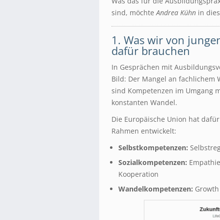
Was das für die Ausbildungsprax
sind, möchte
Andrea Kühn
in die
1. Was wir von jung
dafür brauchen
In Gesprächen mit Ausbildungsve
Bild: Der Mangel an fachlichem W
sind Kompetenzen im Umgang mit
konstanten Wandel.
Die Europäische Union hat dafü
Rahmen entwickelt:
Selbstkompetenzen:
Selbstreg
Sozialkompetenzen:
Empathie
Kooperation
Wandelkompetenzen:
Growth