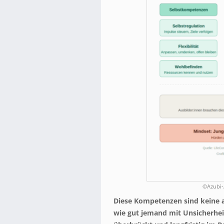
©Azubi-A
Diese Kompetenzen sind keine ab
wie gut jemand mit Unsicherhe