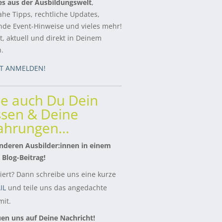
es aus der Ausbildungswelt
,
ahe Tipps, rechtliche Updates,
de Event-Hinweise und vieles mehr!
, aktuell und direkt in Deinem
h.
ZT ANMELDEN!
le auch Du Dein
sen & Deine
fahrungen…
nderen Ausbilder:innen in einem
 Blog-Beitrag!
siert? Dann schreibe uns eine kurze
IL
und teile uns das angedachte
it.
uen uns auf Deine Nachricht!