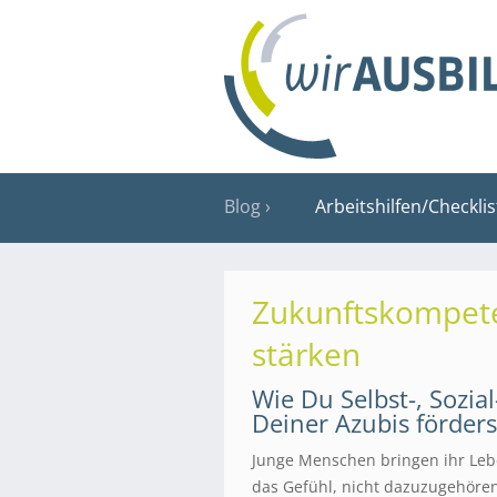
Blog
Arbeitshilfen/Checkli
Zukunftskompete
stärken
Wie Du Selbst-, Sozi
Deiner Azubis förders
Junge Menschen bringen ihr Lebe
das Gefühl, nicht dazuzugehören 