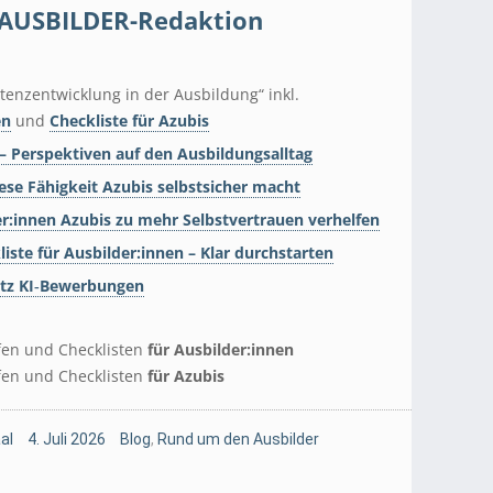
AUSBILDER-Redaktion
enzentwicklung in der Ausbildung“ inkl.
en
und
Checkliste für Azubis
 Perspektiven auf den Ausbildungsalltag
ese Fähigkeit Azubis selbstsicher macht
er:innen Azubis zu mehr Selbstvertrauen verhelfen
iste für Ausbilder:innen – Klar durchstarten
otz KI‑Bewerbungen
lfen und Checklisten
für Ausbilder:innen
lfen und Checklisten
für Azubis
al
4. Juli 2026
Blog
,
Rund um den Ausbilder