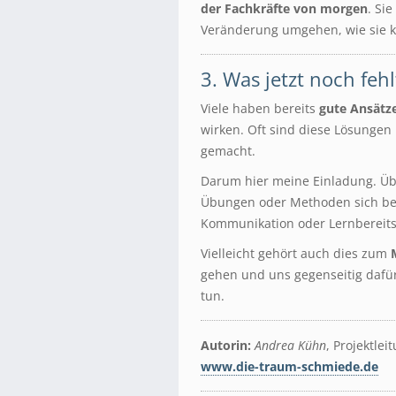
der Fachkräfte von morgen
. Si
Veränderung umgehen, wie sie ko
3. Was jetzt noch feh
Viele haben bereits
gute Ansätz
wirken. Oft sind diese Lösungen 
gemacht.
Darum hier meine Einladung. Übe
Übungen oder Methoden sich bei
Kommunikation oder Lernbereitsc
Vielleicht gehört auch dies zum
gehen und uns gegenseitig dafü
tun.
Autorin:
Andrea Kühn
, Projektle
www.die-traum-schmiede.de