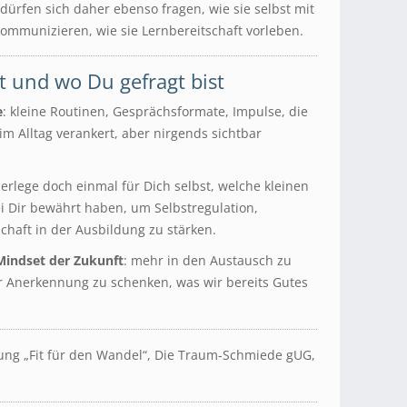
e dürfen sich daher ebenso fragen, wie sie selbst mit
mmunizieren, wie sie Lernbereitschaft vorleben.
lt und wo Du gefragt bist
e
: kleine Routinen, Gesprächsformate, Impulse, die
im Alltag verankert, aber nirgends sichtbar
rlege doch einmal für Dich selbst, welche kleinen
 Dir bewährt haben, um Selbstregulation,
haft in der Ausbildung zu stärken.
Mindset der Zukunft
: mehr in den Austausch zu
r Anerkennung zu schenken, was wir bereits Gutes
itung „Fit für den Wandel“, Die Traum-Schmiede gUG,