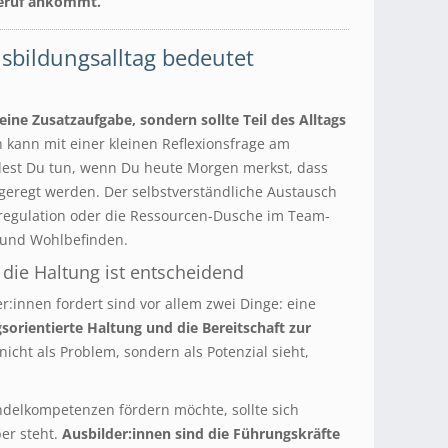
Beruf ankommt.
usbildungsalltag bedeutet
eine Zusatzaufgabe, sondern sollte Teil des Alltags
 kann mit einer kleinen Reflexionsfrage am
est Du tun, wenn Du heute Morgen merkst, dass
angeregt werden. Der selbstverständliche Austausch
sregulation oder die Ressourcen-Dusche im Team-
 und Wohlbefinden.
die Haltung ist entscheidend
r:innen fordert sind vor allem zwei Dinge: eine
sorientierte Haltung und die Bereitschaft zur
icht als Problem, sondern als Potenzial sieht,
ndelkompetenzen fördern möchte, sollte sich
ber steht.
Ausbilder:innen sind die Führungskräfte