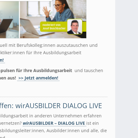
tuell mit Berufskolleg:innen auszutauschen und
ktiker:innen für Ihre Ausbildungsarbeit
en!
mpulsen für Ihre Ausbildungsarbeit
und tauschen
nnen aus!
>> Jetzt anmelden!
effen: wirAUSBILDER DIALOG LIVE
ildungsarbeit in anderen Unternehmen erfahren
 vernetzen?
wir
AUSBILDER – DIALOG LIVE
ist ein
sbildungsleiter:innen, Ausbilder:innen und alle, die
ind.