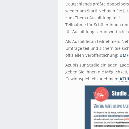
Deutschlands größte doppelpersp
wieder am Start! Nehmen Sie jet
zum Thema Ausbildung teil!
Teilnahme für Schüler:innen un
für Ausbildungsverantwortliche
Als Ausbilder:in teilnehmen: Neh
Umfrage teil und sichern Sie sic
offiziellen Veröffentlichung:
UMF
Azubis zur Studie einladen: Lade
geben Sie ihnen die Möglichkei
Gewinnspiel teilzunehmen:
AZUB