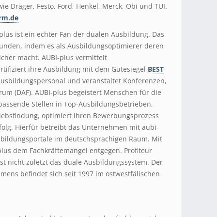
 Dräger, Festo, Ford, Henkel, Merck, Obi und TUI.
rm.de
lus ist ein echter Fan der dualen Ausbildung. Das
unden, indem es als Ausbildungsoptimierer deren
icher macht. AUBI-plus vermittelt
rtifiziert ihre Ausbildung mit dem Gütesiegel
BEST
 Ausbildungspersonal und veranstaltet Konferenzen,
um (DAF). AUBI-plus begeistert Menschen für die
 passende Stellen in Top-Ausbildungsbetrieben,
triebsfindung, optimiert ihren Bewerbungsprozess
folg. Hierfür betreibt das Unternehmen mit aubi-
sbildungsportale im deutschsprachigen Raum. Mit
lus dem Fachkräftemangel entgegen. Profiteur
st nicht zuletzt das duale Ausbildungssystem. Der
mens befindet sich seit 1997 im ostwestfälischen