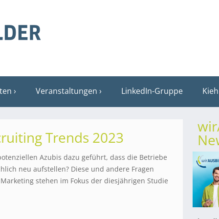
sten
Veranstaltungen
LinkedIn-Gruppe
Kieh
wi
cruiting Trends 2023
New
otenziellen Azubis dazu geführt, dass die Betriebe
hlich neu aufstellen? Diese und andere Fragen
Marketing stehen im Fokus der diesjährigen Studie