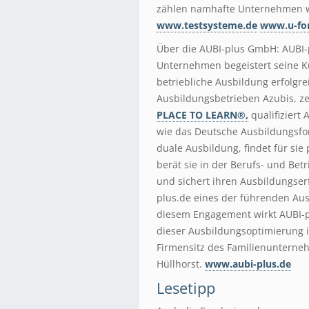
zählen namhafte Unternehmen wie
www.testsysteme.de
www.u-fo
Über die AUBI-plus GmbH: AUBI-p
Unternehmen begeistert seine K
betriebliche Ausbildung erfolgre
Ausbildungsbetrieben Azubis, ze
PLACE TO LEARN®,
qualifiziert
wie das Deutsche Ausbildungsfor
duale Ausbildung, findet für sie
berät sie in der Berufs- und Be
und sichert ihren Ausbildungser
plus.de eines der führenden Au
diesem Engagement wirkt AUBI-p
dieser Ausbildungsoptimierung i
Firmensitz des Familienunterneh
Hüllhorst.
www.aubi-plus.de
Lesetipp