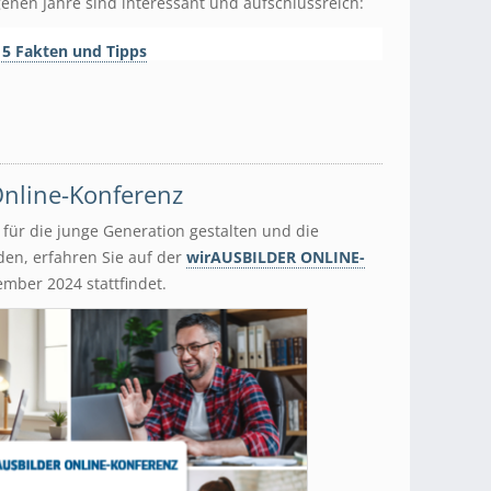
enen Jahre sind interessant und aufschlussreich:
 5 Fakten und Tipps
nline-Konferenz
v für die junge Generation gestalten und die
en, erfahren Sie auf der
wirAUSBILDER ONLINE-
ember 2024 stattfindet.