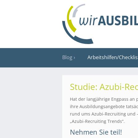
Blog
Arbeitshilfen/Checkli
Studie: Azubi-Re
Hat der langjährige Engpass an p
ihre Ausbildungsangebote tatsäc
rund ums Azubi-Recruiting und -
„Azubi-Recruiting Trends“.
Nehmen Sie teil!