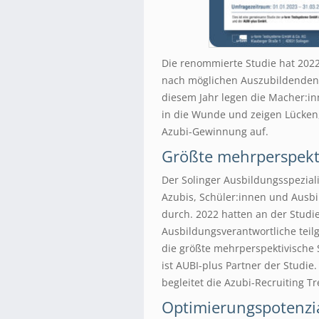
Die renommierte Studie hat 2022
nach möglichen Auszubildenden, 
diesem Jahr legen die Macher:in
in die Wunde und zeigen Lücken,
Azubi-Gewinnung auf.
Größte mehrperspekti
Der Solinger Ausbildungsspeziali
Azubis, Schüler:innen und Ausb
durch. 2022 hatten an der Studi
Ausbildungsverantwortliche teil
die größte mehrperspektivische
ist AUBI-plus Partner der Studie
begleitet die Azubi-Recruiting T
Optimierungspotenzia