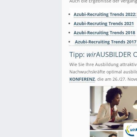
Auch die Ergebnisse der vergang
Azubi-Recruiting Trends 2022:
Azubi-Recruting Trends 2021
Azubi-Recruiting Trends 2018
Azubi-Recruiting Trends 2017
Tipp:
wir
AUSBILDER O
Wie Sie Ihre Ausbildung attrakti
Nachwuchskräfte optimal ausbild
KONFERENZ
, die am 26./27. Nov