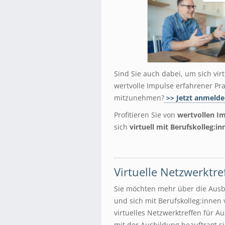
Sind Sie auch dabei, um sich vir
wertvolle Impulse erfahrener Pra
mitzunehmen?
>> Jetzt anmeld
Profitieren Sie von
wertvollen I
sich
virtuell mit Berufskolleg:i
Virtuelle Netzwerktr
Sie möchten mehr über die Ausb
und sich mit Berufskolleg:innen
virtuelles Netzwerktreffen für Au
mit der Ausbildung beauftragt s