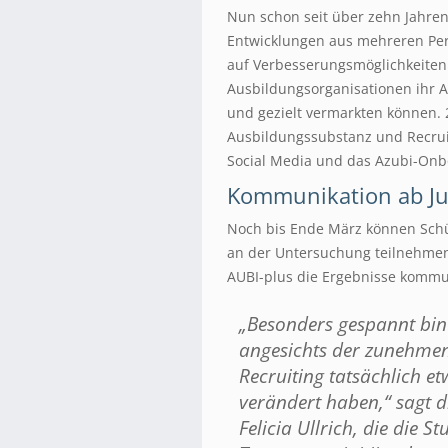
Nun schon seit über zehn Jahren
Entwicklungen aus mehreren Pers
auf Verbesserungsmöglichkeiten
Ausbildungsorganisationen ihr A
und gezielt vermarkten können. 
Ausbildungssubstanz und Recruit
Social Media und das Azubi-Onb
Kommunikation ab Ju
Noch bis Ende März können Schü
an der Untersuchung teilnehmen
AUBI-plus die Ergebnisse kommu
„Besonders gespannt bin 
angesichts der zunehmen
Recruiting tatsächlich e
verändert haben,“ sagt di
Felicia Ullrich, die die S