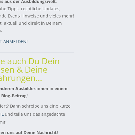
es aus der Ausbildungswelt
,
ahe Tipps, rechtliche Updates,
de Event-Hinweise und vieles mehr!
, aktuell und direkt in Deinem
h.
ZT ANMELDEN!
le auch Du Dein
sen & Deine
fahrungen…
nderen Ausbilder:innen in einem
 Blog-Beitrag!
siert? Dann schreibe uns eine kurze
IL
und teile uns das angedachte
it.
uen uns auf Deine Nachricht!