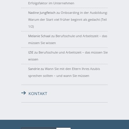
Erfolgsfaktor im Unternehmen
Nadine Jungfleisch
zu
Onboarding in der Ausbildung:
Warum der Start viel früher beginnt als gedacht (Teil
1/2)
Melanie Schaal
zu
Berufsschule und Arbeitszeit – das
müssen Sie wissen
IZIE
zu
Berufsschule und Arbeitszeit – das müssen Sie
wissen
Sandrie
zu
Wann Sie mit den Eltern Ihres Azubis
sprechen sollten – und wann Sie müssen
KONTAKT