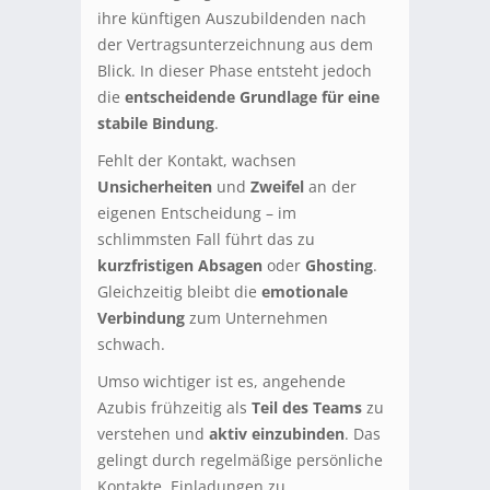
ihre künftigen Auszubildenden nach
der Vertragsunterzeichnung aus dem
Blick. In dieser Phase entsteht jedoch
die
entscheidende Grundlage für eine
stabile Bindung
.
Fehlt der Kontakt, wachsen
Unsicherheiten
und
Zweifel
an der
eigenen Entscheidung – im
schlimmsten Fall führt das zu
kurzfristigen Absagen
oder
Ghosting
.
Gleichzeitig bleibt die
emotionale
Verbindung
zum Unternehmen
schwach.
Umso wichtiger ist es, angehende
Azubis frühzeitig als
Teil des Teams
zu
verstehen und
aktiv einzubinden
. Das
gelingt durch regelmäßige persönliche
Kontakte, Einladungen zu