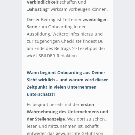
Verbindlichkeit
schaffen und
„Ghosting“
wirksam vorbeugen können.
Dieser Beitrag ist Teil einer
zweiteiligen
Serie
zum Onboarding in der
Ausbildung. Weitere Infos hierzu und
zur zugehörigen Checkliste findest Du
am Ende des Beitrags >> Lesetipps der
wir
AUSBILDER-Redaktion.
Wann beginnt Onboarding aus Deiner
Sicht wirklich – und warum wird dieser
Zeitpunkt in vielen Unternehmen
unterschätzt?
Es beginnt bereits mit der
ersten
Wahrnehmung des Unternehmens und
der Stellenanzeige
. Was dort zu sehen,
lesen und mitzunehmen ist, schafft
entweder das gewünschte Gefühl von