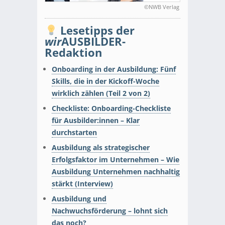
©NWB Verlag
Lesetipps der
wir
AUSBILDER-
Redaktion
Onboarding in der Ausbildung: Fünf
Skills, die in der Kickoff-Woche
wirklich zählen (Teil 2 von 2)
Checkliste: Onboarding-Checkliste
für Ausbilder:innen – Klar
durchstarten
Ausbildung als strategischer
Erfolgsfaktor im Unternehmen – Wie
Ausbildung Unternehmen nachhaltig
stärkt (Interview)
Ausbildung und
Nachwuchsförderung – lohnt sich
das noch?