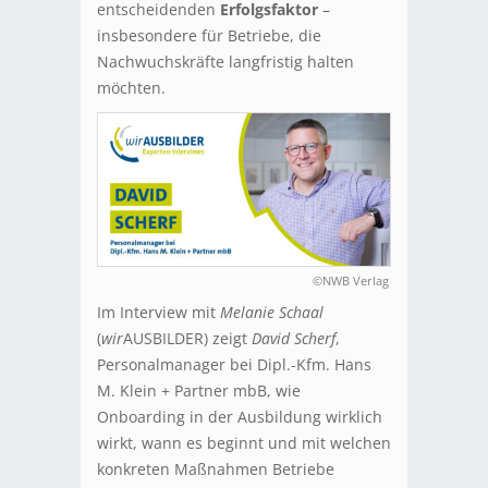
entscheidenden
Erfolgsfaktor
–
insbesondere für Betriebe, die
Nachwuchskräfte langfristig halten
möchten.
©NWB Verlag
Im Interview mit
Melanie Schaal
(
wir
AUSBILDER) zeigt
David Scherf
,
Personalmanager bei Dipl.-Kfm. Hans
M. Klein + Partner mbB, wie
Onboarding in der Ausbildung wirklich
wirkt, wann es beginnt und mit welchen
konkreten Maßnahmen Betriebe