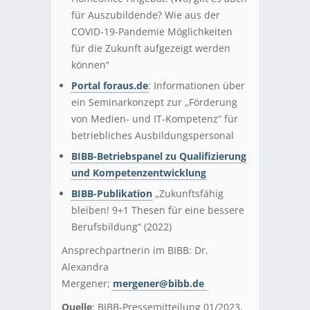
für Auszubildende? Wie aus der
COVID-19-Pandemie Möglichkeiten
für die Zukunft aufgezeigt werden
können“
Portal foraus.de
: Informationen über
ein Seminarkonzept zur „Förderung
von Medien- und IT-Kompetenz“ für
betriebliches Ausbildungspersonal
BIBB-Betriebspanel zu Qualifizierung
und Kompetenzentwicklung
BIBB-Publikation
„Zukunftsfähig
bleiben! 9+1 Thesen für eine bessere
Berufsbildung“ (2022)
Ansprechpartnerin im BIBB: Dr.
Alexandra
Mergener;
mergener@bibb.de
Quelle
: BIBB-Pressemitteilung 01/2023,