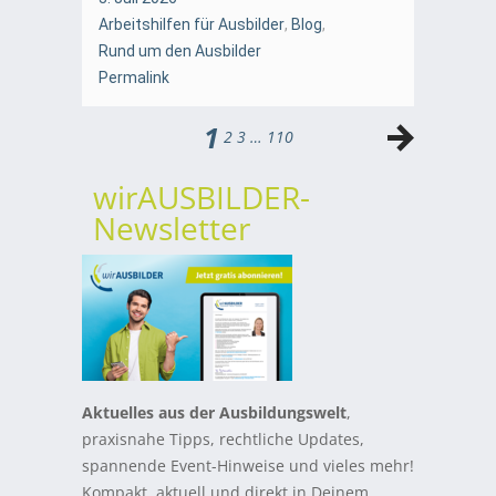
Arbeitshilfen für Ausbilder
,
Blog
,
Rund um den Ausbilder
Permalink
1
2
3
…
110
wirAUSBILDER-
Newsletter
Aktuelles aus der Ausbildungswelt
,
praxisnahe Tipps, rechtliche Updates,
spannende Event-Hinweise und vieles mehr!
Kompakt, aktuell und direkt in Deinem