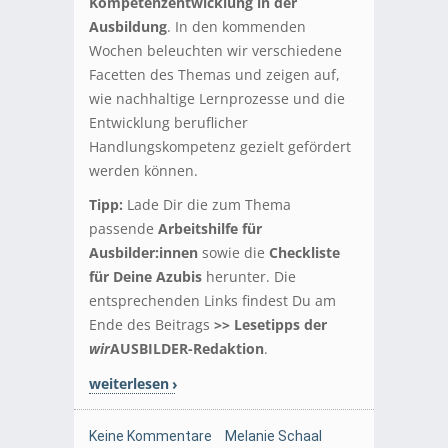
Kompetenzentwicklung in der
Ausbildung
. In den kommenden
Wochen beleuchten wir verschiedene
Facetten des Themas und zeigen auf,
wie nachhaltige Lernprozesse und die
Entwicklung beruflicher
Handlungskompetenz gezielt gefördert
werden können.
Tipp:
Lade Dir die zum Thema
passende
Arbeitshilfe für
Ausbilder:innen
sowie die
Checkliste
für Deine Azubis
herunter. Die
entsprechenden Links findest Du am
Ende des Beitrags
>> Lesetipps der
wir
AUSBILDER-Redaktion
.
weiterlesen
Keine Kommentare
Melanie Schaal