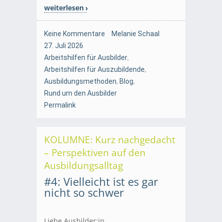
weiterlesen
Keine Kommentare
Melanie Schaal
27. Juli 2026
Arbeitshilfen für Ausbilder
,
Arbeitshilfen für Auszubildende
,
Ausbildungsmethoden
,
Blog
,
Rund um den Ausbilder
Permalink
KOLUMNE: Kurz nachgedacht
– Perspektiven auf den
Ausbildungsalltag
#4: Vielleicht ist es gar
nicht so schwer
.
Liebe Ausbilder:in,