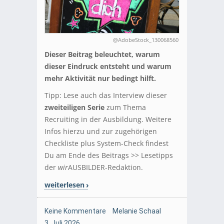
@AdobeStock_130068560
Dieser Beitrag beleuchtet, warum
dieser Eindruck entsteht und warum
mehr Aktivität nur bedingt hilft.
Tipp: Lese auch das Interview dieser
zweiteiligen Serie
zum Thema
Recruiting in der Ausbildung. Weitere
Infos hierzu und zur zugehörigen
Checkliste plus System-Check findest
Du am Ende des Beitrags >> Lesetipps
der
wir
AUSBILDER-Redaktion.
weiterlesen
Keine Kommentare
Melanie Schaal
3. Juli 2026