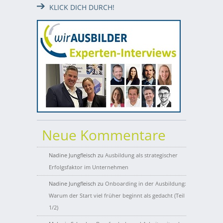
KLICK DICH DURCH!
Neue Kommentare
Nadine Jungfleisch
zu
Ausbildung als strategischer
Erfolgsfaktor im Unternehmen
Nadine Jungfleisch
zu
Onboarding in der Ausbildung:
Warum der Start viel früher beginnt als gedacht (Teil
1/2)