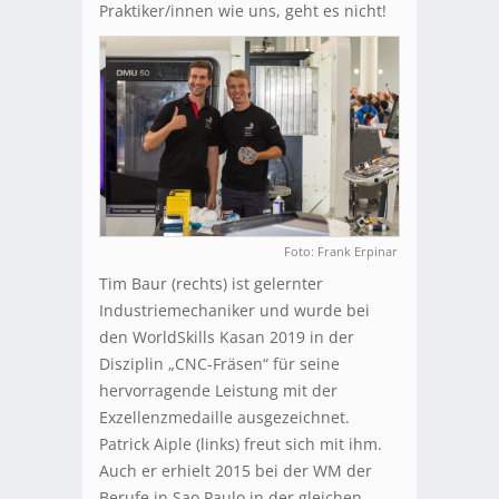
Praktiker/innen wie uns, geht es nicht!
Foto: Frank Erpinar
Tim Baur (rechts) ist gelernter
Industriemechaniker und wurde bei
den WorldSkills Kasan 2019 in der
Disziplin „CNC-Fräsen“ für seine
hervorragende Leistung mit der
Exzellenzmedaille ausgezeichnet.
Patrick Aiple (links) freut sich mit ihm.
Auch er erhielt 2015 bei der WM der
Berufe in Sao Paulo in der gleichen