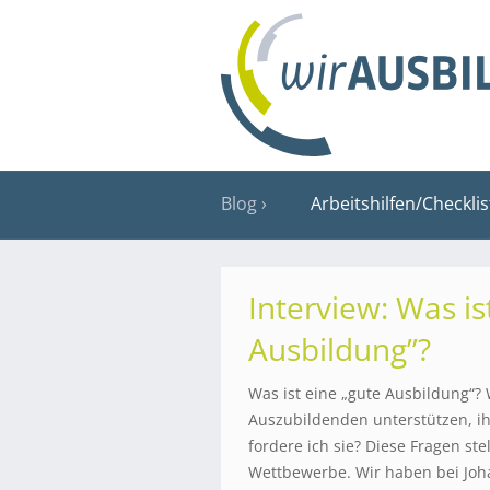
Blog
Arbeitshilfen/Checkli
Interview: Was is
Ausbildung”?
Was ist eine „gute Ausbildung“? 
Auszubildenden unterstützen, ih
fordere ich sie? Diese Fragen stel
Wettbewerbe. Wir haben bei Joh