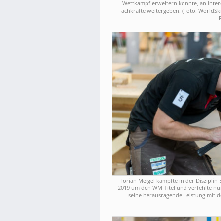
Wettkampf erweitern konnte, an intere
Fachkräfte weitergeben. (Foto: WorldSk
Florian Meigel kämpfte in der Disziplin
2019 um den WM-Titel und verfehlte nu
seine herausragende Leistung mit de