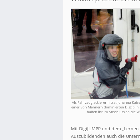
Als Fahrzeuglackiererin trat Johanna Kais
einer von Männern dominierten Disziplin
halfen ihr im Anschluss an die W
Mit DigiJUMPP und dem „Lernen 
Auszubildenden auch die Unter