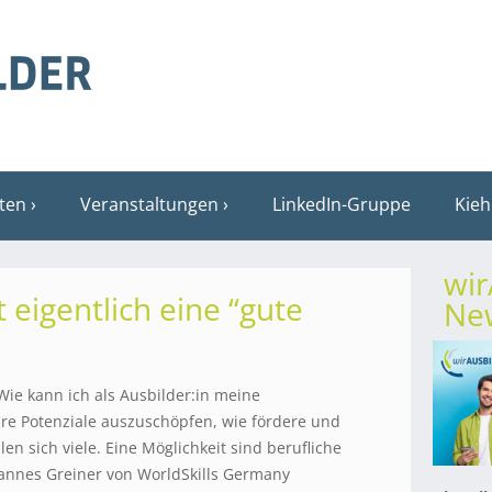
sten
Veranstaltungen
LinkedIn-Gruppe
Kieh
wi
t eigentlich eine “gute
New
Wie kann ich als Ausbilder:in meine
re Potenziale auszuschöpfen, wie fördere und
len sich viele. Eine Möglichkeit sind berufliche
annes Greiner von WorldSkills Germany