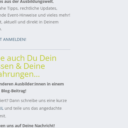
es aus der Ausbildungswelt
,
ahe Tipps, rechtliche Updates,
de Event-Hinweise und vieles mehr!
, aktuell und direkt in Deinem
h.
ZT ANMELDEN!
le auch Du Dein
sen & Deine
fahrungen…
nderen Ausbilder:innen in einem
 Blog-Beitrag!
siert? Dann schreibe uns eine kurze
IL
und teile uns das angedachte
it.
uen uns auf Deine Nachricht!