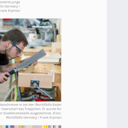
ssierte junge
ills Germany /
Frank Erpinar)
 Bauschreiner:in bei den WorldSkills Kasan
r haarscharf das Treppchen. Er wurde für
r Exzellenzmedaille ausgezeichnet. (Foto:
WorldSkills Germany / Frank Erpinar)