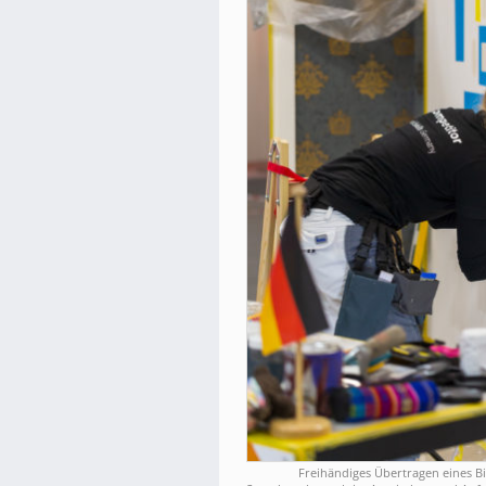
Freihändiges Übertragen eines Bi