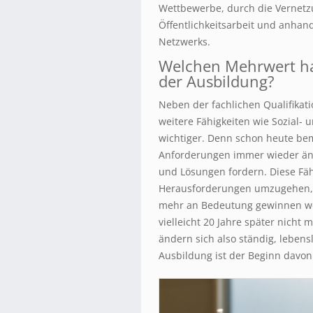
Wettbewerbe, durch die Vernetzun
Öffentlichkeitsarbeit und anhan
Netzwerks.
Welchen Mehrwert ha
der Ausbildung?
Neben der fachlichen Qualifika
weitere Fähigkeiten wie Sozial-
wichtiger. Denn schon heute bem
Anforderungen immer wieder ä
und Lösungen fordern. Diese Fä
Herausforderungen umzugehen, s
mehr an Bedeutung gewinnen wer
vielleicht 20 Jahre später nich
ändern sich also ständig, leben
Ausbildung ist der Beginn davon