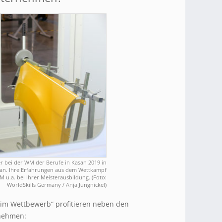
er bei der WM der Berufe in Kasan 2019 in
 an. Ihre Erfahrungen aus dem Wettkampf
M u.a. bei ihrer Meisterausbildung. (Foto:
WorldSkills Germany / Anja Jungnickel)
im Wettbewerb“ profitieren neben den
nehmen: