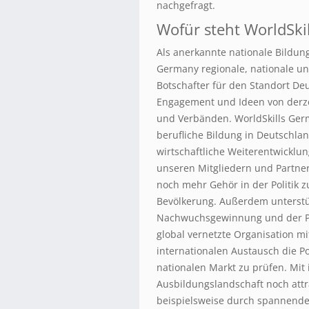
nachgefragt.
Wofür steht WorldSki
Als anerkannte nationale Bildung
Germany regionale, nationale un
Botschafter für den Standort De
Engagement und Ideen von derze
und Verbänden. WorldSkills Germ
berufliche Bildung in Deutschla
wirtschaftliche Weiterentwicklu
unseren Mitgliedern und Partner
noch mehr Gehör in der Politik 
Bevölkerung. Außerdem unterst
Nachwuchsgewinnung und der Per
global vernetzte Organisation mi
internationalen Austausch die P
nationalen Markt zu prüfen. Mit 
Ausbildungslandschaft noch attr
beispielsweise durch spannende 