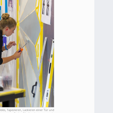
ldes, Tapezieren, Lackieren einer Tür und