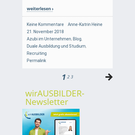
weiterlesen
Keine Kommentare
Anne-Katrin Heine
21. November 2018
Azubi im Unternehmen
,
Blog
,
Duale Ausbildung und Studium
,
Recruiting
Permalink
1
2
3
wirAUSBILDER-
Newsletter