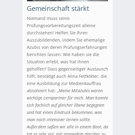
Gemeinschaft stärkt
Niemand muss seine
Prüfungsvorbereitungszeit alleine
durchstehen! Helfen Sie Ihren
Auszubildenden, indem Sie ehemalige
Azubis von deren Prüfungserfahrungen
berichten lassen: Wie haben sie die
Situation erlebt, was hat ihnen
geholfen? Dass gegenseitiger Austausch
hilft, bestätigt auch Alina Fettkötter, die
eine Ausbildung zur Medienkauffrau
absolviert hat: „
Meine Mitazubis waren
wichtige Lernpartner für mich. Man konnte
sich fachlich auf gleicher Ebene begegnen
und hat einen Eindruck bekommen, was
man noch intensiver lernen sollte.
Außerdem saßen wir alle in einem Boot, da
tat es sehr gut, mit jemandem darüber zu