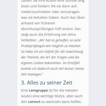
Lassen Sie Ihre Azubis eine Stunde lang
lesen und fordern Sie sie dann auf,
niederzuschreiben oder vorzutragen,
was sie behalten haben. Auch das Üben
anhand von früheren
Abschlussprüfungen hilft enorm. Das
zeigt auch die Erfahrung von Alina
Fettkötter: „
Mir hat es geholfen, so viele
Probeprüfungen wie möglich zu machen.
So habe ich ein Gefühl für die Gewichtung
der Themen, die Art der Fragen und die
eigenen Lücken bekommen. Im Ernstfall
konnte ich dadurch auch viel besser meine
Zeit managen
.“
3. Alles zu seiner Zeit
Eine
Lerngruppe
ist für die meisten
Azubis eine wichtige Stütze, aber auch
den
Lernort
zu wechseln kann helfen,