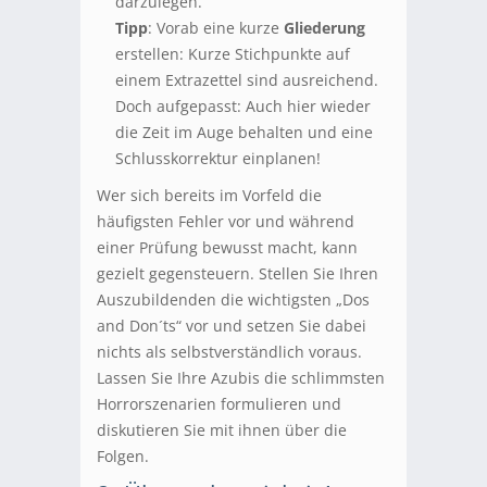
darzulegen.
Tipp
: Vorab eine kurze
Gliederung
erstellen: Kurze Stichpunkte auf
einem Extrazettel sind ausreichend.
Doch aufgepasst: Auch hier wieder
die Zeit im Auge behalten und eine
Schlusskorrektur einplanen!
Wer sich bereits im Vorfeld die
häufigsten Fehler vor und während
einer Prüfung bewusst macht, kann
gezielt gegensteuern. Stellen Sie Ihren
Auszubildenden die wichtigsten „Dos
and Don´ts“ vor und setzen Sie dabei
nichts als selbstverständlich voraus.
Lassen Sie Ihre Azubis die schlimmsten
Horrorszenarien formulieren und
diskutieren Sie mit ihnen über die
Folgen.