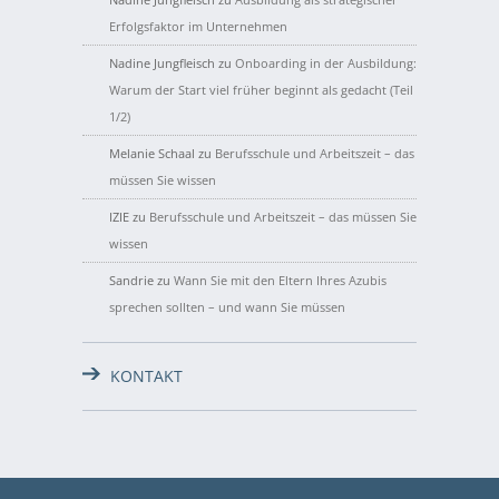
Erfolgsfaktor im Unternehmen
Nadine Jungfleisch
zu
Onboarding in der Ausbildung:
Warum der Start viel früher beginnt als gedacht (Teil
1/2)
Melanie Schaal
zu
Berufsschule und Arbeitszeit – das
müssen Sie wissen
IZIE
zu
Berufsschule und Arbeitszeit – das müssen Sie
wissen
Sandrie
zu
Wann Sie mit den Eltern Ihres Azubis
sprechen sollten – und wann Sie müssen
KONTAKT