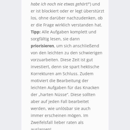
habe ich noch nie etwas gehört!
“) und
er ist blockiert oder er legt überstürzt
los, ohne darüber nachzudenken, ob
er die Frage wirklich verstanden hat.
Tipp:
Alle Aufgaben komplett und
sorgfältig lesen, sie dann
priorisieren
, um sich anschließend
von den leichten zu den schwierigen
vorzuarbeiten. Diese Zeit ist gut
investiert, denn sie spart hektische
Korrekturen am Schluss. Zudem
motiviert die Bearbeitung der
leichten Aufgaben für das Knacken
der „harten Nüsse“. Diese sollten
aber auf jeden Fall bearbeitet
werden, wie unlösbar sie auch
immer erscheinen mögen. Im
Zweifelsfall lieber raten als
auslassen!