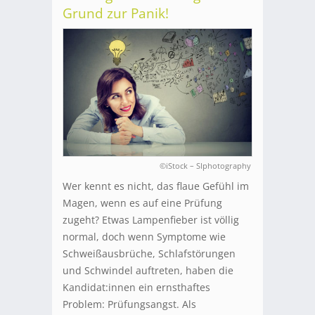
Grund zur Panik!
©iStock – SIphotography
Wer kennt es nicht, das flaue Gefühl im
Magen, wenn es auf eine Prüfung
zugeht? Etwas Lampenfieber ist völlig
normal, doch wenn Symptome wie
Schweißausbrüche, Schlafstörungen
und Schwindel auftreten, haben die
Kandidat:innen ein ernsthaftes
Problem: Prüfungsangst. Als