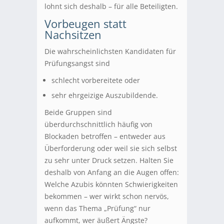
lohnt sich deshalb – für alle Beteiligten.
Vorbeugen statt
Nachsitzen
Die wahrscheinlichsten Kandidaten für
Prüfungsangst sind
schlecht vorbereitete oder
sehr ehrgeizige Auszubildende.
Beide Gruppen sind
überdurchschnittlich häufig von
Blockaden betroffen – entweder aus
Überforderung oder weil sie sich selbst
zu sehr unter Druck setzen. Halten Sie
deshalb von Anfang an die Augen offen:
Welche Azubis könnten Schwierigkeiten
bekommen – wer wirkt schon nervös,
wenn das Thema „Prüfung“ nur
aufkommt, wer äußert Ängste?