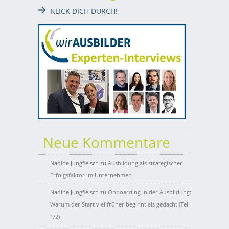
KLICK DICH DURCH!
Neue Kommentare
Nadine Jungfleisch
zu
Ausbildung als strategischer
Erfolgsfaktor im Unternehmen
Nadine Jungfleisch
zu
Onboarding in der Ausbildung:
Warum der Start viel früher beginnt als gedacht (Teil
1/2)