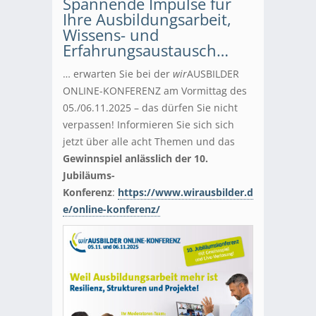
Spannende Impulse für
Ihre Ausbildungsarbeit,
Wissens- und
Erfahrungsaustausch…
… erwarten Sie bei der
wir
AUSBILDER
ONLINE-KONFERENZ am Vormittag des
05./06.11.2025 – das dürfen Sie nicht
verpassen! Informieren Sie sich sich
jetzt über alle acht Themen und das
Gewinnspiel anlässlich der 10.
Jubiläums-
Konferenz
:
https://www.wirausbilder.d
e/online-konferenz/