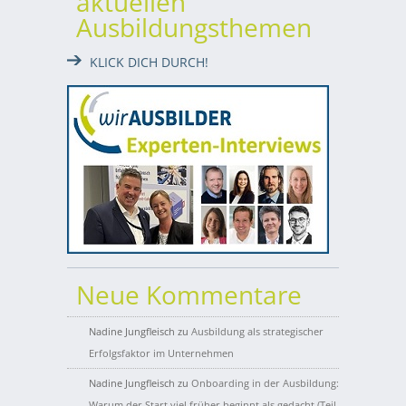
aktuellen
Ausbildungsthemen
KLICK DICH DURCH!
Neue Kommentare
Nadine Jungfleisch
zu
Ausbildung als strategischer
Erfolgsfaktor im Unternehmen
Nadine Jungfleisch
zu
Onboarding in der Ausbildung:
Warum der Start viel früher beginnt als gedacht (Teil