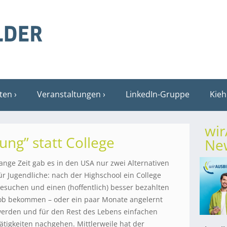
sten
Veranstaltungen
LinkedIn-Gruppe
Kieh
wi
ng” statt College
New
ange Zeit gab es in den USA nur zwei Alternativen
ür Jugendliche: nach der Highschool ein College
esuchen und einen (hoffentlich) besser bezahlten
ob bekommen – oder ein paar Monate angelernt
erden und für den Rest des Lebens einfachen
ätigkeiten nachgehen. Mittlerweile hat der