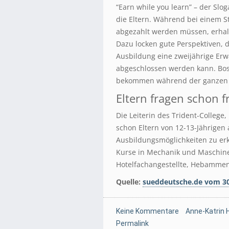
“Earn while you learn” – der Slo
die Eltern. Während bei einem St
abgezahlt werden müssen, erhalt
Dazu locken gute Perspektiven, d
Ausbildung eine zweijährige Er
abgeschlossen werden kann. Bosc
bekommen während der ganzen A
Eltern fragen schon f
Die Leiterin des Trident-College,
schon Eltern von 12-13-Jährigen
Ausbildungsmöglichkeiten zu erk
Kurse in Mechanik und Maschin
Hotelfachangestellte, Hebammen
Quelle:
sueddeutsche.de vom 30
Keine Kommentare
Anne-Katrin 
Permalink