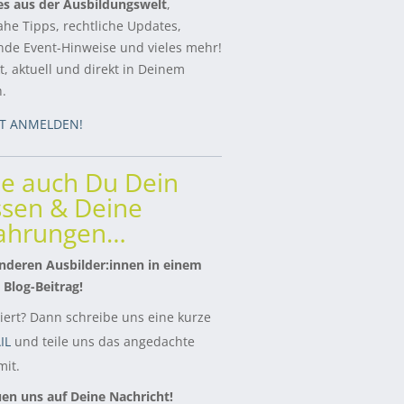
es aus der Ausbildungswelt
,
ahe Tipps, rechtliche Updates,
de Event-Hinweise und vieles mehr!
, aktuell und direkt in Deinem
h.
ZT ANMELDEN!
le auch Du Dein
sen & Deine
fahrungen…
nderen Ausbilder:innen in einem
 Blog-Beitrag!
siert? Dann schreibe uns eine kurze
IL
und teile uns das angedachte
it.
uen uns auf Deine Nachricht!