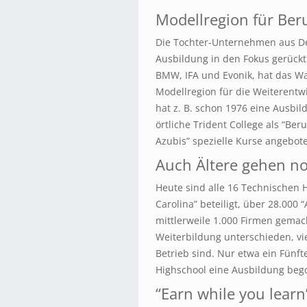
Modellregion für Ber
Die Tochter-Unternehmen aus De
Ausbildung in den Fokus gerückt.
BMW, IFA und Evonik, hat das Wa
Modellregion für die Weiterentw
hat z. B. schon 1976 eine Ausbi
örtliche Trident College als “Be
Azubis” spezielle Kurse angebot
Auch Ältere gehen no
Heute sind alle 16 Technischen
Carolina” beteiligt, über 28.000
mittlerweile 1.000 Firmen gemac
Weiterbildung unterschieden, vie
Betrieb sind. Nur etwa ein Fünft
Highschool eine Ausbildung be
“Earn while you learn