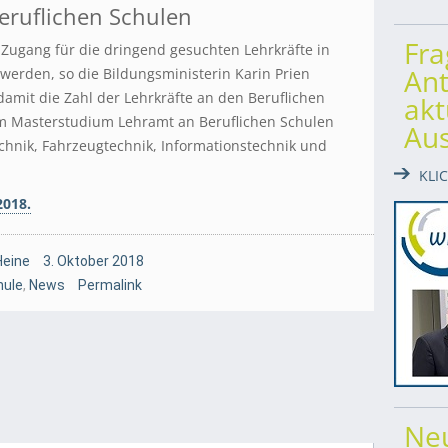
eruflichen Schulen
Fr
 Zugang für die dringend gesuchten Lehrkräfte in
Ant
werden, so die Bildungsministerin Karin Prien
 damit die Zahl der Lehrkräfte an den Beruflichen
akt
m Masterstudium Lehramt an Beruflichen Schulen
Au
chnik, Fahrzeugtechnik, Informationstechnik und
KLI
2018.
Heine
3. Oktober 2018
hule
,
News
Permalink
Ne