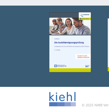
© 2025 NWB Verla