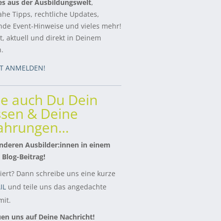
es aus der Ausbildungswelt
,
ahe Tipps, rechtliche Updates,
de Event-Hinweise und vieles mehr!
, aktuell und direkt in Deinem
h.
ZT ANMELDEN!
le auch Du Dein
sen & Deine
fahrungen…
nderen Ausbilder:innen in einem
 Blog-Beitrag!
siert? Dann schreibe uns eine kurze
IL
und teile uns das angedachte
it.
uen uns auf Deine Nachricht!