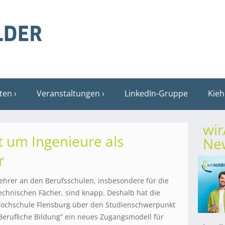
sten
Veranstaltungen
LinkedIn-Gruppe
Kieh
wi
 um Ingenieure als
New
r
ehrer an den Berufsschulen, insbesondere für die
echnischen Fächer, sind knapp. Deshalb hat die
ochschule Flensburg über den Studienschwerpunkt
Berufliche Bildung” ein neues Zugangsmodell für