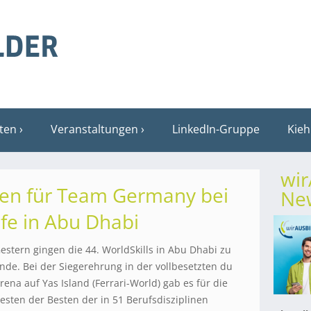
sten
Veranstaltungen
LinkedIn-Gruppe
Kieh
wi
en für Team Germany bei
New
fe in Abu Dhabi
estern gingen die 44. WorldSkills in Abu Dhabi zu
nde. Bei der Siegerehrung in der vollbesetzten du
rena auf Yas Island (Ferrari-World) gab es für die
esten der Besten der in 51 Berufsdisziplinen