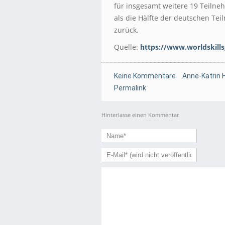
für insgesamt weitere 19 Teilne
als die Hälfte der deutschen Te
zurück.
Quelle:
https://www.worldskill
Keine Kommentare
Anne-Katrin 
Permalink
Hinterlasse einen Kommentar