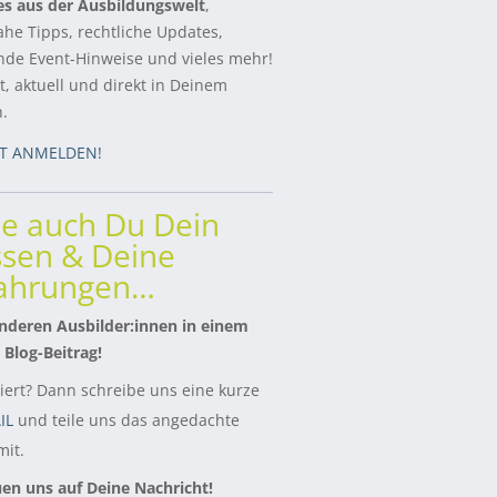
es aus der Ausbildungswelt
,
ahe Tipps, rechtliche Updates,
de Event-Hinweise und vieles mehr!
, aktuell und direkt in Deinem
h.
ZT ANMELDEN!
le auch Du Dein
sen & Deine
fahrungen…
nderen Ausbilder:innen in einem
 Blog-Beitrag!
siert? Dann schreibe uns eine kurze
IL
und teile uns das angedachte
it.
uen uns auf Deine Nachricht!