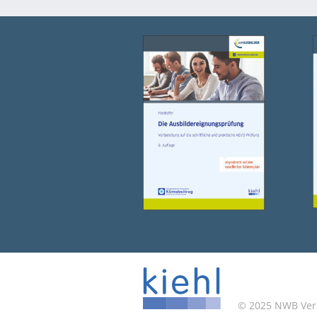
© 2025 NWB Verla