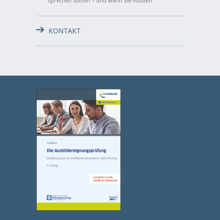
sprechen sollten – und wann Sie müssen
KONTAKT