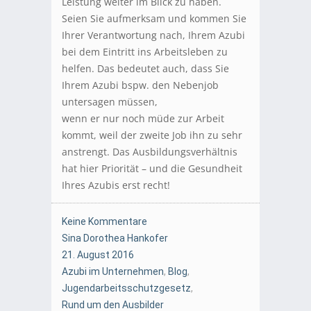
Leistung weiter im Blick zu haben.
Seien Sie aufmerksam und kommen Sie
Ihrer Verantwortung nach, Ihrem Azubi
bei dem Eintritt ins Arbeitsleben zu
helfen. Das bedeutet auch, dass Sie
Ihrem Azubi bspw. den Nebenjob
untersagen müssen,
wenn er nur noch müde zur Arbeit
kommt, weil der zweite Job ihn zu sehr
anstrengt. Das Ausbildungsverhältnis
hat hier Priorität – und die Gesundheit
Ihres Azubis erst recht!
Keine Kommentare
Sina Dorothea Hankofer
21. August 2016
Azubi im Unternehmen
,
Blog
,
Jugendarbeitsschutzgesetz
,
Rund um den Ausbilder