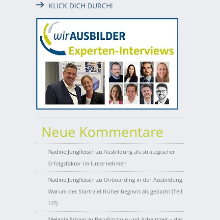
KLICK DICH DURCH!
Neue Kommentare
Nadine Jungfleisch
zu
Ausbildung als strategischer
Erfolgsfaktor im Unternehmen
Nadine Jungfleisch
zu
Onboarding in der Ausbildung:
Warum der Start viel früher beginnt als gedacht (Teil
1/2)
Melanie Schaal
zu
Berufsschule und Arbeitszeit – das