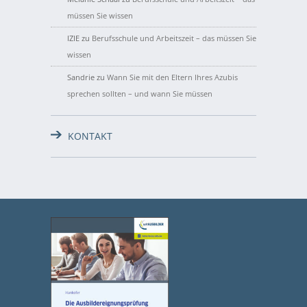
müssen Sie wissen
IZIE
zu
Berufsschule und Arbeitszeit – das müssen Sie
wissen
Sandrie
zu
Wann Sie mit den Eltern Ihres Azubis
sprechen sollten – und wann Sie müssen
KONTAKT