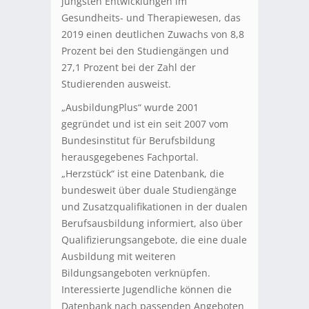
jüngsten Entwicklungen im
Gesundheits- und Therapiewesen, das
2019 einen deutlichen Zuwachs von 8,8
Prozent bei den Studiengängen und
27,1 Prozent bei der Zahl der
Studierenden ausweist.
„AusbildungPlus“ wurde 2001
gegründet und ist ein seit 2007 vom
Bundesinstitut für Berufsbildung
herausgegebenes Fachportal.
„Herzstück“ ist eine Datenbank, die
bundesweit über duale Studiengänge
und Zusatzqualifikationen in der dualen
Berufsausbildung informiert, also über
Qualifizierungsangebote, die eine duale
Ausbildung mit weiteren
Bildungsangeboten verknüpfen.
Interessierte Jugendliche können die
Datenbank nach passenden Angeboten