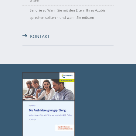
wissen
Sandrie
zu
Wann Sie mit den Eltern Ihres Azubis
sprechen sollten – und wann Sie müssen
KONTAKT