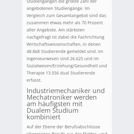
Studiengängen die größte Zahl der
angebotenen Studiengänge. Im
Vergleich zum Gesamtangebot sind das
zusammen etwas mehr als 70 Prozent
aller Angebote. Am stärksten
nachgefragt ist dabei die Fachrichtung
Wirtschaftswissenschaften, in denen
48.868 Studierende gemeldet sind. Im
Ingenieurwesen sind 26.625 und im
Sozialwesen/Erziehung/Gesundheit und
Therapie 13.556 dual Studierende
erfasst.
Industriemechaniker und
Mechatroniker werden
am häufigsten mit
Dualem Studium
kombiniert
Auf der Ebene der Berufsabschlüsse
überwiegen Berufe aus der Elektro- und