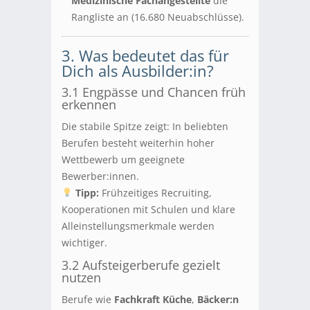
Medizinische Fachangestellte
die
Rangliste an (16.680 Neuabschlüsse).
3. Was bedeutet das für
Dich als Ausbilder:in?
3.1 Engpässe und Chancen früh
erkennen
Die stabile Spitze zeigt: In beliebten
Berufen besteht weiterhin hoher
Wettbewerb um geeignete
Bewerber:innen.
Tipp:
Frühzeitiges Recruiting,
Kooperationen mit Schulen und klare
Alleinstellungsmerkmale werden
wichtiger.
3.2 Aufsteigerberufe gezielt
nutzen
Berufe wie
Fachkraft Küche
,
Bäcker:n