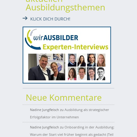
Ausbildungsthemen
KLICK DICH DURCH!
Neue Kommentare
Nadine Jungfleisch
zu
Ausbildung als strategischer
Erfolgsfaktor im Unternehmen
Nadine Jungfleisch
zu
Onboarding in der Ausbildung:
Warum der Start viel früher beginnt als gedacht (Teil