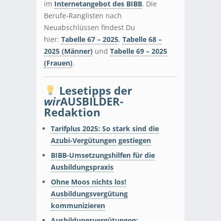
im
Internetangebot des BIBB
. Die
Berufe-Ranglisten nach
Neuabschlüssen findest Du
hier:
Tabelle 67 – 2025
,
Tabelle 68 –
2025 (Männer)
und
Tabelle 69 – 2025
(Frauen)
.
Lesetipps der
wir
AUSBILDER-
Redaktion
Tarifplus 2025: So stark sind die
Azubi-Vergütungen gestiegen
BIBB-Umsetzungshilfen für die
Ausbildungspraxis
Ohne Moos nichts los!
Ausbildungsvergütung
kommunizieren
Ausbildungsvergütungen: