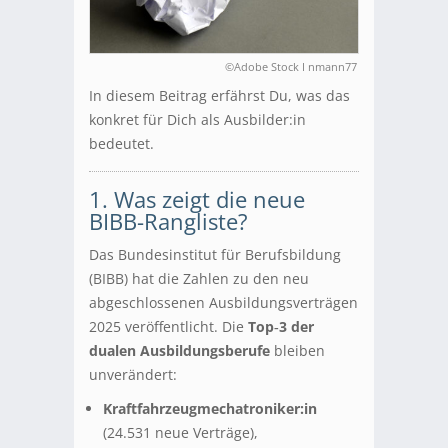
©Adobe Stock I nmann77
In diesem Beitrag erfährst Du, was das
konkret für Dich als Ausbilder:in
bedeutet.
1. Was zeigt die neue
BIBB-Rangliste?
Das Bundesinstitut für Berufsbildung
(BIBB) hat die Zahlen zu den neu
abgeschlossenen Ausbildungsverträgen
2025 veröffentlicht. Die
Top‑3 der
dualen Ausbildungsberufe
bleiben
unverändert:
Kraftfahrzeugmechatroniker:in
(24.531 neue Verträge),