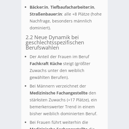
Bäcker:in
,
Tiefbaufacharbeiter:in
,
Straßenbauer:in
: alle +8 Plätze (hohe
Nachfrage, besonders männlich
dominiert).
2.2 Neue Dynamik bei
geschlechtsspezifischen
Berufswahlen
Der Anteil der Frauen im Beruf
Fachkraft Küche
steigt (größter
Zuwachs unter den weiblich
gewählten Berufen).
Bei Männern verzeichnet der
Medizinische Fachangestellte
den
stärksten Zuwachs (+17 Plätze), ein
bemerkenswerter Trend in einem
bisher weiblich dominierten Beruf.
Bei Frauen führt weiterhin die