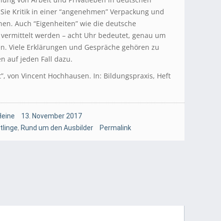
Sie Kritik in einer “angenehmen” Verpackung und
nen. Auch “Eigenheiten” wie die deutsche
t vermittelt werden – acht Uhr bedeutet, genau um
en. Viele Erklärungen und Gespräche gehören zu
n auf jeden Fall dazu.
t”, von Vincent Hochhausen. In: Bildungspraxis, Heft
Heine
13. November 2017
tlinge
,
Rund um den Ausbilder
Permalink