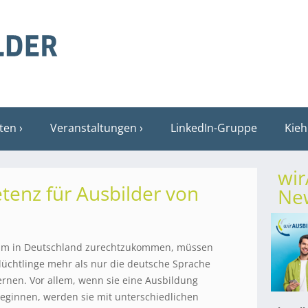
sten
Veranstaltungen
LinkedIn-Gruppe
Kieh
wi
tenz für Ausbilder von
New
m in Deutschland zurechtzukommen, müssen
lüchtlinge mehr als nur die deutsche Sprache
ernen. Vor allem, wenn sie eine Ausbildung
eginnen, werden sie mit unterschiedlichen