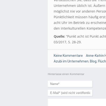
Unternehmen üblich ist. Äußern 
möglichst nie vor anderen Perso
Pünktlichkeit müssen häufig ers
acht Uhr im Betrieb zu erschein
den interkulturellen Kompetenze
Quelle:
“Punkt acht ist Punkt ach
03/2017, S. 28-29.
Keine Kommentare
Anne-Katrin 
Azubi im Unternehmen
,
Blog
,
Flüch
Hinterlasse einen Kommentar