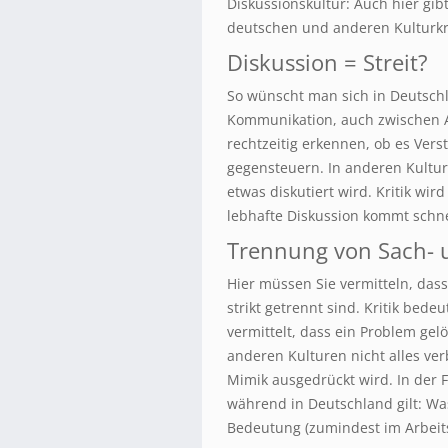
Diskussionskultur: Auch hier gi
deutschen und anderen Kulturkr
Diskussion = Streit?
So wünscht man sich in Deutschl
Kommunikation, auch zwischen A
rechtzeitig erkennen, ob es Ver
gegensteuern. In anderen Kultur
etwas diskutiert wird. Kritik wir
lebhafte Diskussion kommt schnel
Trennung von Sach- u
Hier müssen Sie vermitteln, da
strikt getrennt sind. Kritik bed
vermittelt, dass ein Problem gel
anderen Kulturen nicht alles ve
Mimik ausgedrückt wird. In der F
während in Deutschland gilt: Wa
Bedeutung (zumindest im Arbeit