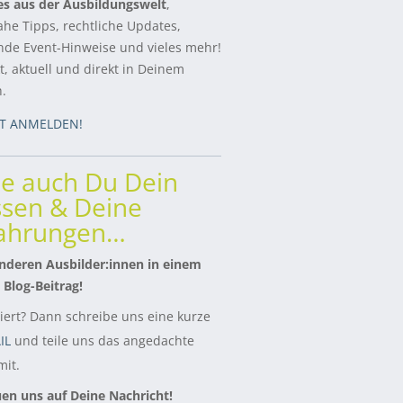
es aus der Ausbildungswelt
,
ahe Tipps, rechtliche Updates,
de Event-Hinweise und vieles mehr!
, aktuell und direkt in Deinem
h.
ZT ANMELDEN!
le auch Du Dein
sen & Deine
fahrungen…
nderen Ausbilder:innen in einem
 Blog-Beitrag!
siert? Dann schreibe uns eine kurze
IL
und teile uns das angedachte
it.
uen uns auf Deine Nachricht!