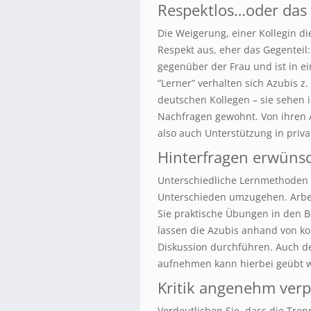
Respektlos…oder das 
Die Weigerung, einer Kollegin d
Respekt aus, eher das Gegenteil
gegenüber der Frau und ist in ei
“Lerner” verhalten sich Azubis z
deutschen Kollegen – sie sehen i
Nachfragen gewohnt. Von ihren Au
also auch Unterstützung in priv
Hinterfragen erwünsc
Unterschiedliche Lernmethoden k
Unterschieden umzugehen. Arbeit
Sie praktische Übungen in den Be
lassen die Azubis anhand von ko
Diskussion durchführen. Auch de
aufnehmen kann hierbei geübt 
Kritik angenehm ver
Verdeutlichen Sie, dass die Tre