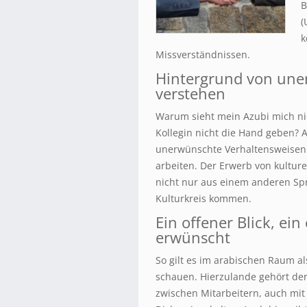
B
(
k
Missverständnissen.
Hintergrund von une
verstehen
Warum sieht mein Azubi mich nic
Kollegin nicht die Hand geben? 
unerwünschte Verhaltensweisen 
arbeiten. Der Erwerb von kulture
nicht nur aus einem anderen Sp
Kulturkreis kommen.
Ein offener Blick, ein
erwünscht
So gilt es im arabischen Raum al
schauen. Hierzulande gehört der
zwischen Mitarbeitern, auch mit