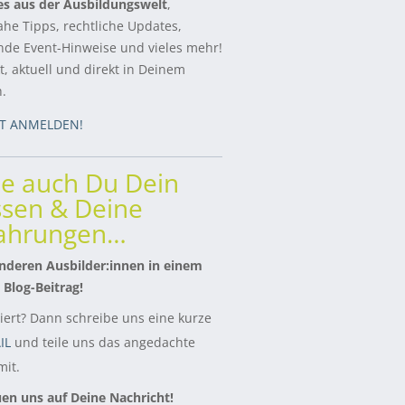
es aus der Ausbildungswelt
,
ahe Tipps, rechtliche Updates,
de Event-Hinweise und vieles mehr!
, aktuell und direkt in Deinem
h.
ZT ANMELDEN!
le auch Du Dein
sen & Deine
fahrungen…
nderen Ausbilder:innen in einem
 Blog-Beitrag!
siert? Dann schreibe uns eine kurze
IL
und teile uns das angedachte
it.
uen uns auf Deine Nachricht!