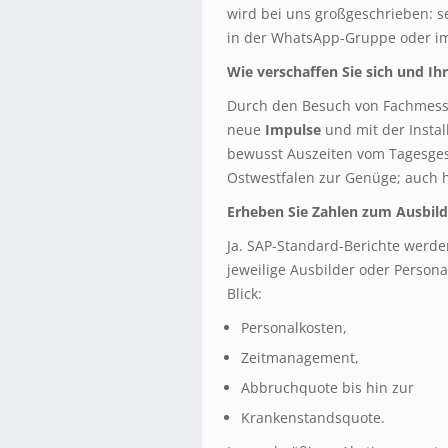
wird bei uns großgeschrieben: 
in der WhatsApp-Gruppe oder im 
Wie verschaffen Sie sich und Ih
Durch den Besuch von Fachmess
neue
Impulse
und mit der Insta
bewusst Auszeiten vom Tagesges
Ostwestfalen zur Genüge; auch hi
Erheben Sie Zahlen zum Ausbild
Ja. SAP-Standard-Berichte werde
jeweilige Ausbilder oder Persona
Blick:
Personalkosten,
Zeitmanagement,
Abbruchquote bis hin zur
Krankenstandsquote.