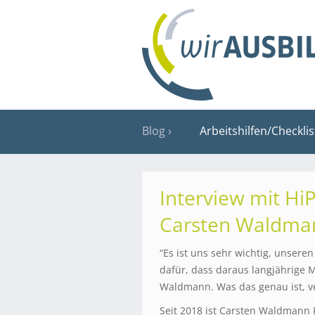
Blog
Arbeitshilfen/Checkli
Interview mit Hi
Carsten Waldma
“Es ist uns sehr wichtig, unsere
dafür, dass daraus langjährige M
Waldmann. Was das genau ist, ve
Seit 2018 ist Carsten Waldmann 