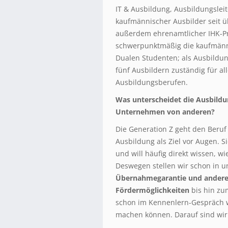
IT & Ausbildung, Ausbildungslei
kaufmännischer Ausbilder seit ü
außerdem ehrenamtlicher IHK-Pr
schwerpunktmäßig die kaufmänn
Dualen Studenten; als Ausbildung
fünf Ausbildern zuständig für al
Ausbildungsberufen.
Was unterscheidet die Ausbildu
Unternehmen von anderen?
Die Generation Z geht den Beruf 
Ausbildung als Ziel vor Augen. S
und will häufig direkt wissen, w
Deswegen stellen wir schon in 
Übernahmegarantie und andere
Fördermöglichkeiten
bis hin zu
schon im Kennenlern-Gespräch w
machen können. Darauf sind wir 