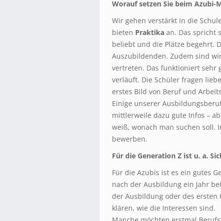
Worauf setzen Sie beim Azubi-
Wir gehen verstärkt in die Schu
bieten
Praktika
an. Das spricht 
beliebt und die Plätze begehrt. 
Auszubildenden. Zudem sind wir
vertreten. Das funktioniert sehr
verläuft. Die Schüler fragen lieb
erstes Bild von Beruf und Arbeits
Einige unserer Ausbildungsberuf
mittlerweile dazu gute Infos – a
weiß, wonach man suchen soll. Ins
bewerben.
Für die Generation Z ist u. a. S
Für die Azubis ist es ein gutes G
nach der Ausbildung ein Jahr be
der Ausbildung oder des erste
klären, wie die Interessen sind.
Manche möchten erstmal Berufse