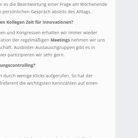
sei es die Beantwortung einer Frage am Wochenende
persönlichen Gespräch abseits des Alltags.
ren Kollegen Zeit für Innovationen?
en und Kongressen erhalten wir immer wieder
llation der regelmäßigen
Meetings
nehmen wir uns
chäft. Ausbilder-Austauschgruppen gibt es in
er partizipieren wir sehr gern.
ungscontrolling?
n durch wenige Klicks aufgerufen. So hat der
lreferent die wichtigsten Kennzahlen auf einen