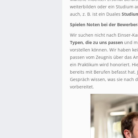
weiterbilden oder ein Studium a
auch, z. B. ist ein Duales
Studiu
Spielen Noten bei der Bewerber
Wir suchen nicht nach Einser-Kan
Typen, die zu uns passen
und mi
vorstellen können. Wir haben ke
passen vom Zeugnis über das An
ein Praktikum wird honoriert. Hi
bereits mit Berufen befasst hat
Gespräch wissen, was sie nach 
vorbereitet.