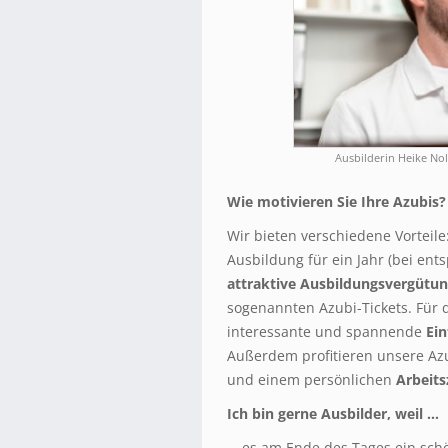
Ausbilderin Heike No
Wie motivieren Sie Ihre Azubis?
Wir bieten verschiedene Vorteile
Ausbildung für ein Jahr (bei ent
attraktive Ausbildungsvergütu
sogenannten Azubi-Tickets. Für 
interessante und spannende
Ei
Außerdem profitieren unsere Azu
und einem persönlichen
Arbeits
Ich bin gerne Ausbilder, weil …
… es am Ende des Tages ein schö