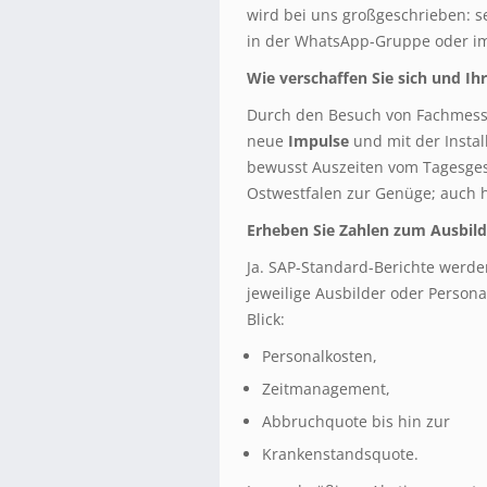
wird bei uns großgeschrieben: 
in der WhatsApp-Gruppe oder im 
Wie verschaffen Sie sich und Ih
Durch den Besuch von Fachmess
neue
Impulse
und mit der Insta
bewusst Auszeiten vom Tagesges
Ostwestfalen zur Genüge; auch hi
Erheben Sie Zahlen zum Ausbild
Ja. SAP-Standard-Berichte werde
jeweilige Ausbilder oder Persona
Blick:
Personalkosten,
Zeitmanagement,
Abbruchquote bis hin zur
Krankenstandsquote.