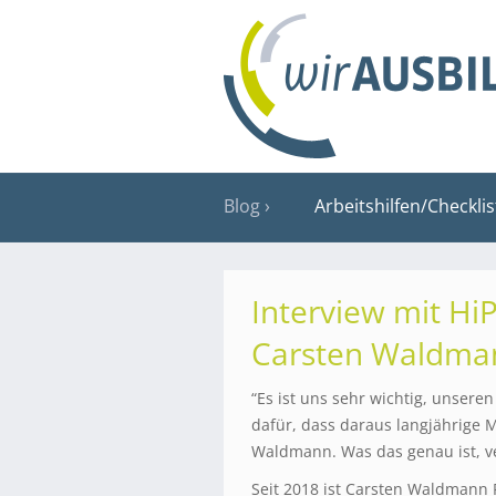
Blog
Arbeitshilfen/Checkli
Interview mit Hi
Carsten Waldma
“Es ist uns sehr wichtig, unsere
dafür, dass daraus langjährige M
Waldmann. Was das genau ist, ve
Seit 2018 ist Carsten Waldmann 