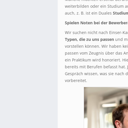
weiterbilden oder ein Studium a
auch, z. B. ist ein Duales
Studiu
Spielen Noten bei der Bewerber
Wir suchen nicht nach Einser-Kan
Typen, die zu uns passen
und mi
vorstellen können. Wir haben ke
passen vom Zeugnis über das An
ein Praktikum wird honoriert. Hi
bereits mit Berufen befasst hat
Gespräch wissen, was sie nach 
vorbereitet.