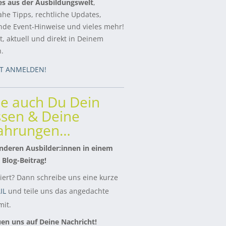
es aus der Ausbildungswelt
,
ahe Tipps, rechtliche Updates,
de Event-Hinweise und vieles mehr!
, aktuell und direkt in Deinem
h.
ZT ANMELDEN!
le auch Du Dein
sen & Deine
fahrungen…
nderen Ausbilder:innen in einem
 Blog-Beitrag!
siert? Dann schreibe uns eine kurze
IL
und teile uns das angedachte
it.
uen uns auf Deine Nachricht!