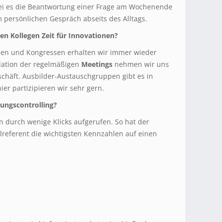
sei es die Beantwortung einer Frage am Wochenende
persönlichen Gespräch abseits des Alltags.
ren Kollegen Zeit für Innovationen?
en und Kongressen erhalten wir immer wieder
llation der regelmäßigen
Meetings
nehmen wir uns
chäft. Ausbilder-Austauschgruppen gibt es in
er partizipieren wir sehr gern.
ungscontrolling?
n durch wenige Klicks aufgerufen. So hat der
lreferent die wichtigsten Kennzahlen auf einen