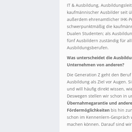
IT & Ausbildung, Ausbildungslei
kaufmännischer Ausbilder seit ü
außerdem ehrenamtlicher IHK-Pr
schwerpunktmäßig die kaufmänn
Dualen Studenten; als Ausbildung
fünf Ausbildern zuständig für al
Ausbildungsberufen.
Was unterscheidet die Ausbildu
Unternehmen von anderen?
Die Generation Z geht den Beruf 
Ausbildung als Ziel vor Augen. S
und will häufig direkt wissen, w
Deswegen stellen wir schon in 
Übernahmegarantie und andere
Fördermöglichkeiten
bis hin zu
schon im Kennenlern-Gespräch w
machen können. Darauf sind wir 