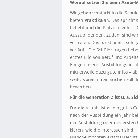
Worauf setzen Sie beim Azubi-
Wir gehen verstärkt in die Schu
bieten
Praktika
an. Das spricht 
beliebt und die Plätze begehrt. 
Auszubildenden. Zudem sind wir
vertreten. Das funktioniert sehr
verläuft. Die Schüler fragen lieb
erstes Bild von Beruf und Arbeits
Einige unserer Ausbildungsberuf
mittlerweile dazu gute Infos – a
weiß, wonach man suchen soll. Ins
bewerben.
Für die Generation Z ist u. a. S
Für die Azubis ist es ein gutes G
nach der Ausbildung ein Jahr be
der Ausbildung oder des erste
klären, wie die Interessen sind.
Manche möchten erstmal Berufse