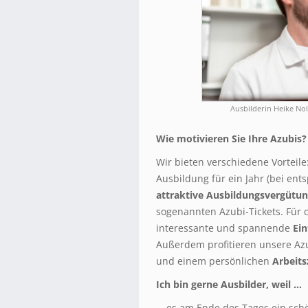
Ausbilderin Heike No
Wie motivieren Sie Ihre Azubis?
Wir bieten verschiedene Vorteile
Ausbildung für ein Jahr (bei ent
attraktive Ausbildungsvergütu
sogenannten Azubi-Tickets. Für 
interessante und spannende
Ei
Außerdem profitieren unsere Azu
und einem persönlichen
Arbeits
Ich bin gerne Ausbilder, weil …
… es am Ende des Tages ein schö