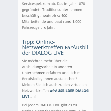
Servicespektrum ab. Das im Jahr 1878
gegründete Traditionsunternehmen
beschäftigt heute zirka 400
Mitarbeitende und baut rund 1.000
Fahrzeuge pro Jahr.
Tipp: Online-
Netzwerktreffen
wir
Ausbil
der DIALOG LIVE
Sie möchten mehr über die
Ausbildungsarbeit in anderen
Unternehmen erfahren und sich mit
Berufskolleg:innen austauschen?
Melden Sie sich auch zu den virtuellen
Netzwerktreffen
wir
AUSBILDER DIALOG
LIVE
an!
Bei jedem DIALOG LIVE gibt es zu
Beginn einen thematischen Impuls, im