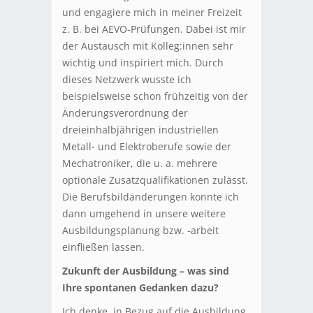
und engagiere mich in meiner Freizeit
z. B. bei AEVO-Prüfungen. Dabei ist mir
der Austausch mit Kolleg:innen sehr
wichtig und inspiriert mich. Durch
dieses Netzwerk wusste ich
beispielsweise schon frühzeitig von der
Änderungsverordnung der
dreieinhalbjährigen industriellen
Metall- und Elektroberufe sowie der
Mechatroniker, die u. a. mehrere
optionale Zusatzqualifikationen zulässt.
Die Berufsbildänderungen konnte ich
dann umgehend in unsere weitere
Ausbildungsplanung bzw. -arbeit
einfließen lassen.
Zukunft der Ausbildung – was sind
Ihre spontanen Gedanken dazu?
Ich denke, in Bezug auf die Ausbildung