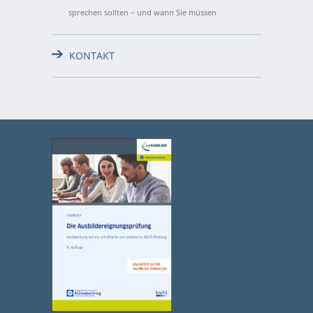
sprechen sollten – und wann Sie müssen
KONTAKT