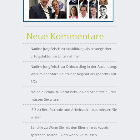
Neue Kommentare
Nadine Jungfleisch
zu
Ausbildung als strategischer
Erfolgsfaktor im Unternehmen
Nadine Jungfleisch
zu
Onboarding in der Ausbildung:
Warum der Start viel früher beginnt als gedacht (Teil
1/2)
Melanie Schaal
zu
Berufsschule und Arbeitszeit – das
müssen Sie wissen
IZIE
zu
Berufsschule und Arbeitszeit – das müssen Sie
wissen
Sandrie
zu
Wann Sie mit den Eltern Ihres Azubis
sprechen sollten – und wann Sie müssen