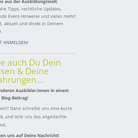
es aus der Ausbildungswelt
,
ahe Tipps, rechtliche Updates,
de Event-Hinweise und vieles mehr!
, aktuell und direkt in Deinem
h.
ZT ANMELDEN!
le auch Du Dein
sen & Deine
fahrungen…
nderen Ausbilder:innen in einem
 Blog-Beitrag!
siert? Dann schreibe uns eine kurze
IL
und teile uns das angedachte
it.
uen uns auf Deine Nachricht!