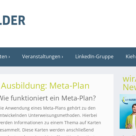
sten
Veranstaltungen
LinkedIn-Gruppe
Kieh
wi
 Ausbildung: Meta-Plan
New
Wie funktioniert ein Meta-Plan?
ie Anwendung eines Meta-Plans gehört zu den
ntwickelnden Unterweisungsmethoden. Hierbei
erden Informationen zu einem Thema auf Karten
esammelt. Diese Karten werden anschließend