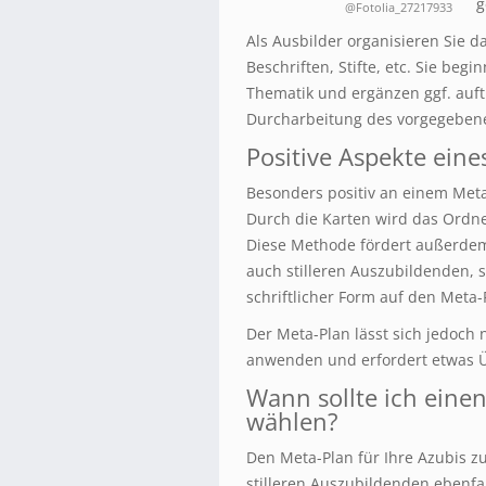
g
@Fotolia_27217933
Als Ausbilder organisieren Sie 
Beschriften, Stifte, etc. Sie be
Thematik und ergänzen ggf. auft
Durcharbeitung des vorgegeben
Positive Aspekte eine
Besonders positiv an einem Meta-
Durch die Karten wird das Ordn
Diese Methode fördert außerdem 
auch stilleren Auszubildenden, s
schriftlicher Form auf den Meta
Der Meta-Plan lässt sich jedoc
anwenden und erfordert etwas 
Wann sollte ich eine
wählen?
Den Meta-Plan für Ihre Azubis z
stilleren Auszubildenden ebenfal